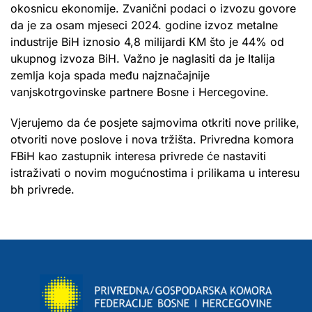
okosnicu ekonomije. Zvanični podaci o izvozu govore
da je za osam mjeseci 2024. godine izvoz metalne
industrije BiH iznosio 4,8 milijardi KM što je 44% od
ukupnog izvoza BiH. Važno je naglasiti da je Italija
zemlja koja spada među najznačajnije
vanjskotrgovinske partnere Bosne i Hercegovine.
Vjerujemo da će posjete sajmovima otkriti nove prilike,
otvoriti nove poslove i nova tržišta. Privredna komora
FBiH kao zastupnik interesa privrede će nastaviti
istraživati o novim mogućnostima i prilikama u interesu
bh privrede.