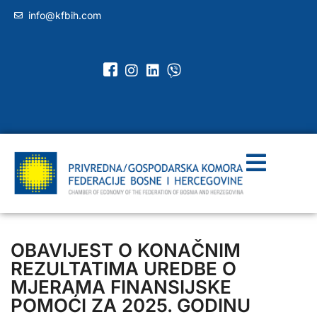
info@kfbih.com
OBAVIJEST O KONAČNIM
REZULTATIMA UREDBE O
MJERAMA FINANSIJSKE
POMOĆI ZA 2025. GODINU