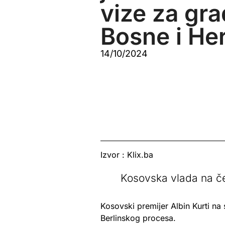
vize za gr
Bosne i He
14/10/2024
Izvor : Klix.ba
Kosovska vlada na čel
Kosovski premijer Albin Kurti n
Berlinskog procesa.