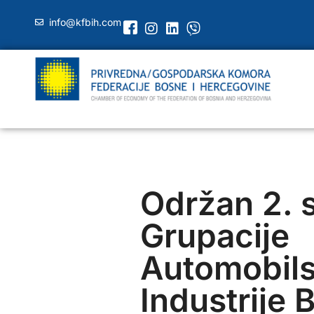
info@kfbih.com
Održan 2. 
Grupacije
Automobil
Industrije 