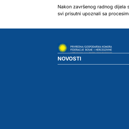
Nakon završenog radnog dijela s
svi prisutni upoznali sa procesim
NOVOSTI