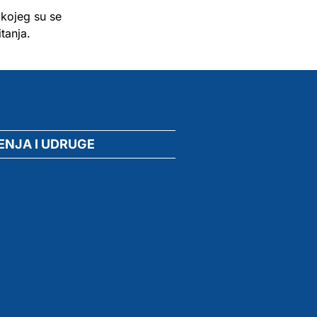
 kojeg su se
tanja.
ENJA I UDRUGE