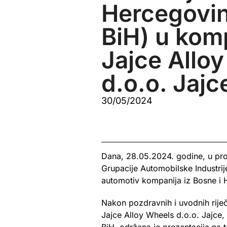
Hercegovin
BiH) u komp
Jajce Allo
d.o.o. Jajc
30/05/2024
Dana, 28.05.2024. godine, u pro
Grupacije Automobilske Industrij
automotiv kompanija iz Bosne i 
Nakon pozdravnih i uvodnih rije
Jajce Alloy Wheels d.o.o. Jajce