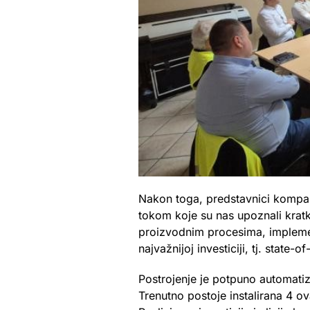
Nakon toga, predstavnici kompani
tokom koje su nas upoznali kratk
proizvodnim procesima, implement
najvažnijoj investiciji, tj. state
Postrojenje je potpuno automatiz
Trenutno postoje instalirana 4 ov