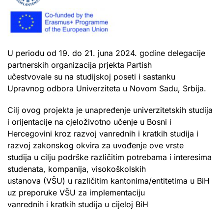
U periodu od 19. do 21. juna 2024. godine delegacije
partnerskih organizacija prjekta Partish
učestvovale su na studijskoj poseti i sastanku
Upravnog odbora Univerziteta u Novom Sadu, Srbija.
Cilj ovog projekta je unapređenje univerzitetskih studija
i orijentacije na cjeloživotno učenje u Bosni i
Hercegovini kroz razvoj vanrednih i kratkih studija i
razvoj zakonskog okvira za uvođenje ove vrste
studija u cilju podrške različitim potrebama i interesima
studenata, kompanija, visokoškolskih
ustanova (VŠU) u različitim kantonima/entitetima u BiH
uz preporuke VŠU za implementaciju
vanrednih i kratkih studija u cijeloj BiH