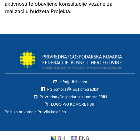
aktivnosti te obavljene konsultacije vezane za
realizaciju budžeta Projekta.
info@kfbih.com
PGKomora
pg.komora.fbih
Privredna /Gospodarska komora FBiH
LOGO P/G KOMORE FBIH
Politika privatnosti
Pravila kolačića
BH
ENG