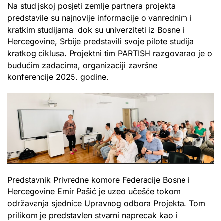
Na studijskoj posjeti zemlje partnera projekta
predstavile su najnovije informacije o vanrednim i
kratkim studijama, dok su univerziteti iz Bosne i
Hercegovine, Srbije predstavili svoje pilote studija
kratkog ciklusa. Projektni tim PARTISH razgovarao je o
budućim zadacima, organizaciji završne
konferencije 2025. godine.
Predstavnik Privredne komore Federacije Bosne i
Hercegovine Emir Pašić je uzeo učešće tokom
održavanja sjednice Upravnog odbora Projekta. Tom
prilikom je predstavlen stvarni napredak kao i