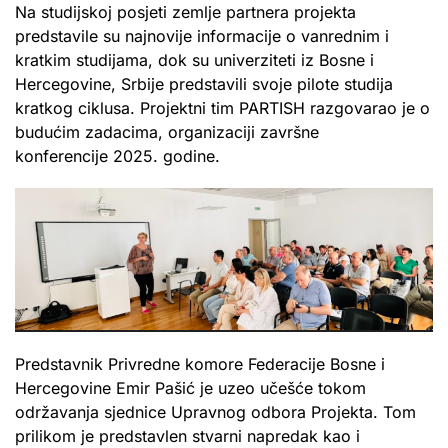
Na studijskoj posjeti zemlje partnera projekta
predstavile su najnovije informacije o vanrednim i
kratkim studijama, dok su univerziteti iz Bosne i
Hercegovine, Srbije predstavili svoje pilote studija
kratkog ciklusa. Projektni tim PARTISH razgovarao je o
budućim zadacima, organizaciji završne
konferencije 2025. godine.
Predstavnik Privredne komore Federacije Bosne i
Hercegovine Emir Pašić je uzeo učešće tokom
održavanja sjednice Upravnog odbora Projekta. Tom
prilikom je predstavlen stvarni napredak kao i