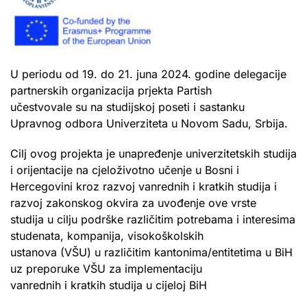
U periodu od 19. do 21. juna 2024. godine delegacije
partnerskih organizacija prjekta Partish
učestvovale su na studijskoj poseti i sastanku
Upravnog odbora Univerziteta u Novom Sadu, Srbija.
Cilj ovog projekta je unapređenje univerzitetskih studija
i orijentacije na cjeloživotno učenje u Bosni i
Hercegovini kroz razvoj vanrednih i kratkih studija i
razvoj zakonskog okvira za uvođenje ove vrste
studija u cilju podrške različitim potrebama i interesima
studenata, kompanija, visokoškolskih
ustanova (VŠU) u različitim kantonima/entitetima u BiH
uz preporuke VŠU za implementaciju
vanrednih i kratkih studija u cijeloj BiH