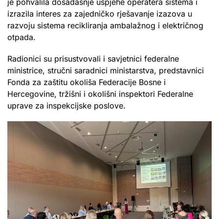
je pohvalila dosadašnje uspjehe operatera sistema i
izrazila interes za zajedničko rješavanje izazova u
razvoju sistema recikliranja ambalažnog i električnog
otpada.
Radionici su prisustvovali i savjetnici federalne
ministrice, stručni saradnici ministarstva, predstavnici
Fonda za zaštitu okoliša Federacije Bosne i
Hercegovine, tržišni i okolišni inspektori Federalne
uprave za inspekcijske poslove.