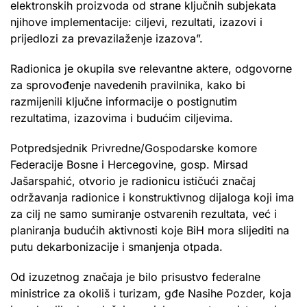
elektronskih proizvoda od strane ključnih subjekata
njihove implementacije: ciljevi, rezultati, izazovi i
prijedlozi za prevazilaženje izazova”.
Radionica je okupila sve relevantne aktere, odgovorne
za sprovođenje navedenih pravilnika, kako bi
razmijenili ključne informacije o postignutim
rezultatima, izazovima i budućim ciljevima.
Potpredsjednik Privredne/Gospodarske komore
Federacije Bosne i Hercegovine, gosp. Mirsad
Jašarspahić, otvorio je radionicu ističući značaj
održavanja radionice i konstruktivnog dijaloga koji ima
za cilj ne samo sumiranje ostvarenih rezultata, već i
planiranja budućih aktivnosti koje BiH mora slijediti na
putu dekarbonizacije i smanjenja otpada.
Od izuzetnog značaja je bilo prisustvo federalne
ministrice za okoliš i turizam, gđe Nasihe Pozder, koja