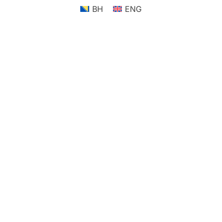
BH
ENG