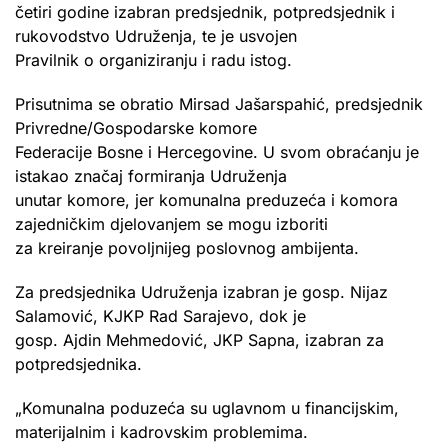
četiri godine izabran predsjednik, potpredsjednik i
rukovodstvo Udruženja, te je usvojen
Pravilnik o organiziranju i radu istog.
Prisutnima se obratio Mirsad Jašarspahić, predsjednik
Privredne/Gospodarske komore
Federacije Bosne i Hercegovine. U svom obraćanju je
istakao značaj formiranja Udruženja
unutar komore, jer komunalna preduzeća i komora
zajedničkim djelovanjem se mogu izboriti
za kreiranje povoljnijeg poslovnog ambijenta.
Za predsjednika Udruženja izabran je gosp. Nijaz
Salamović, KJKP Rad Sarajevo, dok je
gosp. Ajdin Mehmedović, JKP Sapna, izabran za
potpredsjednika.
„Komunalna poduzeća su uglavnom u financijskim,
materijalnim i kadrovskim problemima.