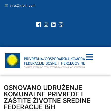
info@kfbih.com
OSNOVANO UDRUŽENJE
KOMUNALNE PRIVREDE I
ZAŠTITE ŽIVOTNE SREDINE
FEDERACIJE BiH