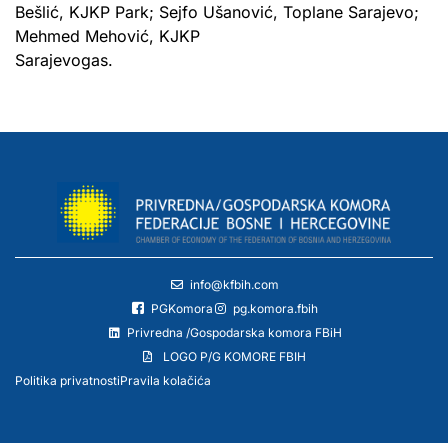
Bešlić, KJKP Park; Sejfo Ušanović, Toplane Sarajevo;
Mehmed Mehović, KJKP
Sarajevogas.
info@kfbih.com
PGKomora
pg.komora.fbih
Privredna /Gospodarska komora FBiH
LOGO P/G KOMORE FBIH
Politika privatnosti
Pravila kolačića