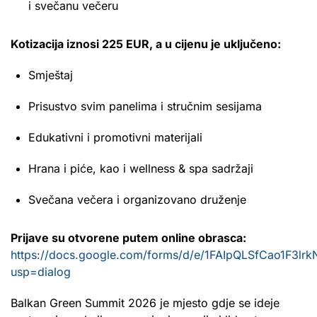
i svečanu večeru
Kotizacija iznosi 225 EUR, a u cijenu je uključeno:
Smještaj
Prisustvo svim panelima i stručnim sesijama
Edukativni i promotivni materijali
Hrana i piće, kao i wellness & spa sadržaji
Svečana večera i organizovano druženje
Prijave su otvorene putem online obrasca:
https://docs.google.com/forms/d/e/1FAIpQLSfCao1F3l
usp=dialog
Balkan Green Summit 2026 je mjesto gdje se ideje