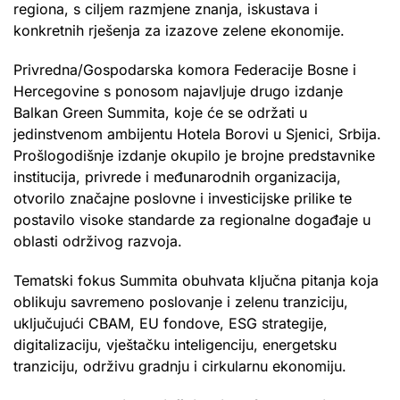
regiona, s ciljem razmjene znanja, iskustava i
konkretnih rješenja za izazove zelene ekonomije.
Privredna/Gospodarska komora Federacije Bosne i
Hercegovine s ponosom najavljuje drugo izdanje
Balkan Green Summita, koje će se održati u
jedinstvenom ambijentu Hotela Borovi u Sjenici, Srbija.
Prošlogodišnje izdanje okupilo je brojne predstavnike
institucija, privrede i međunarodnih organizacija,
otvorilo značajne poslovne i investicijske prilike te
postavilo visoke standarde za regionalne događaje u
oblasti održivog razvoja.
Tematski fokus Summita obuhvata ključna pitanja koja
oblikuju savremeno poslovanje i zelenu tranziciju,
uključujući CBAM, EU fondove, ESG strategije,
digitalizaciju, vještačku inteligenciju, energetsku
tranziciju, održivu gradnju i cirkularnu ekonomiju.