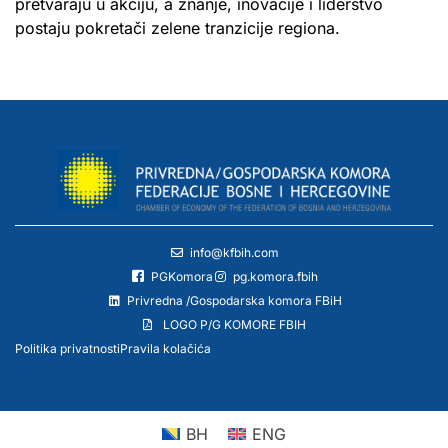
pretvaraju u akciju, a znanje, inovacije i liderstvo
postaju pokretači zelene tranzicije regiona.
info@kfbih.com
PGKomora
pg.komora.fbih
Privredna /Gospodarska komora FBiH
LOGO P/G KOMORE FBIH
Politika privatnosti
Pravila kolačića
BH
ENG