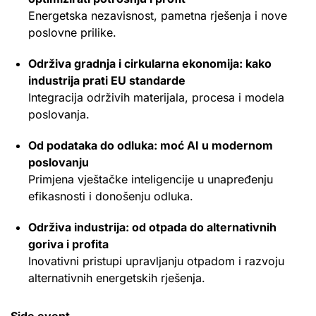
Energetska nezavisnost, pametna rješenja i nove
poslovne prilike.
Održiva gradnja i cirkularna ekonomija: kako
industrija prati EU standarde
Integracija održivih materijala, procesa i modela
poslovanja.
Od podataka do odluka: moć AI u modernom
poslovanju
Primjena vještačke inteligencije u unapređenju
efikasnosti i donošenju odluka.
Održiva industrija: od otpada do alternativnih
goriva i profita
Inovativni pristupi upravljanju otpadom i razvoju
alternativnih energetskih rješenja.
Side event