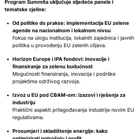
Program Summita uključuje sljedeće panele i
tematske cjeline:
Od politike do prakse: implementacija EU zelene
agende na nacionalnom i lokalnom nivou
Fokus na ulogu institucija, lokalnih zajednica i javnih
politika u provođenju EU zelenih ciljeva.
Horizon Europe i IPA fondovi: inovacije i
finansiranje za zelenu budućnost
Mogućnosti finansiranja, inovacija i podrške
projektima održivog razvoja.
Izvoz u EU pod CBAM-om: izazovi i rješenja za
industriju
Praktični aspekti prilagođavanja industrije novim EU
regulativama.
Prosumjeri i skladištenje energije: kako
optimizirati potrošnju i profit