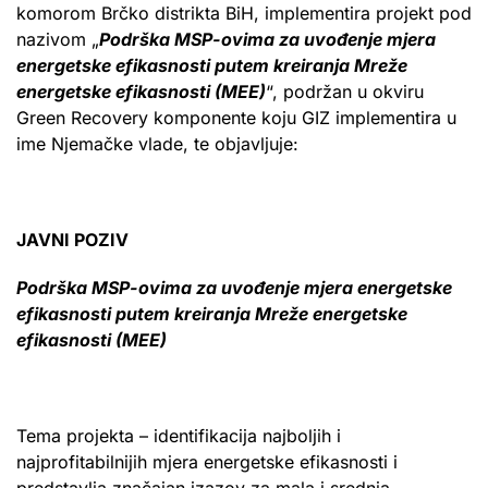
komorom Brčko distrikta BiH, implementira projekt pod
nazivom „
Podrška MSP-ovima za uvođenje mjera
energetske efikasnosti putem kreiranja Mreže
energetske efikasnosti (MEE)
“, podržan u okviru
Green Recovery komponente koju GIZ implementira u
ime Njemačke vlade, te objavljuje:
JAVNI POZIV
Podrška MSP-ovima za uvođenje mjera energetske
efikasnosti putem kreiranja Mreže energetske
efikasnosti (MEE)
Tema projekta – identifikacija najboljih i
najprofitabilnijih mjera energetske efikasnosti i
predstavlja značajan izazov za mala i srednja