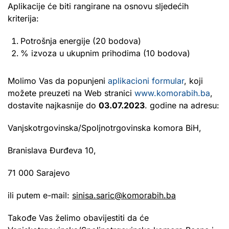
Aplikacije će biti rangirane na osnovu sljedećih
kriterija:
Potrošnja energije (20 bodova)
% izvoza u ukupnim prihodima (10 bodova)
Molimo Vas da popunjeni
aplikacioni formular
, koji
možete preuzeti na Web stranici
www.komorabih.ba
,
dostavite najkasnije do
03.07.2023
. godine na adresu:
Vanjskotrgovinska/Spoljnotrgovinska komora BiH,
Branislava Đurđeva 10,
71 000 Sarajevo
ili putem e-mail:
sinisa.saric@komorabih.ba
Takođe Vas želimo obavijestiti da će