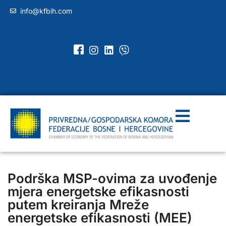
info@kfbih.com
Podrška MSP-ovima za uvođenje
mjera energetske efikasnosti
putem kreiranja Mreže
energetske efikasnosti (MEE)