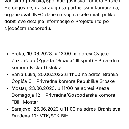
Vanjskotrgovinska/Spoljnotrgovinska komora Bosne i
Hercegovine, uz saradnju sa partnerskim komorama,
organizovati INFO dane na kojima ćete imati priliku
dobiti sve detaljne informacije o Projektu i to po
sljedećem rasporedu:
Brčko, 19.06.2023. u 13:00 na adresi Cvijete
Zuzorić bb (Zgrada “Šipada” III sprat) – Privredna
komora Brčko Distrikta
Banja Luka, 20.06.2023.u 11:00 na adresi Branka
Ćopića 6 – Privredna komora Republike Srpske
Mostar, 23.06.2023. u 11:00 na adresi Kneza
Domagoja 12 – Privredna/Gospodarska komora
FBiH Mostar
Sarajevo, 26.06.2023 u 11:00 na adresi Branislava
Đurđeva 10- VTK/STK BiH