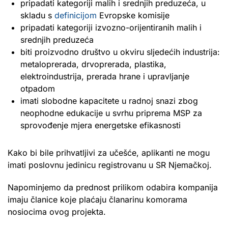
pripadati kategoriji malih i srednjih preduzeća, u
skladu s
definicijom
Evropske komisije
pripadati kategoriji izvozno-orijentiranih malih i
srednjih preduzeća
biti proizvodno društvo u okviru sljedećih industrija:
metaloprerada, drvoprerada, plastika,
elektroindustrija, prerada hrane i upravljanje
otpadom
imati slobodne kapacitete u radnoj snazi zbog
neophodne edukacije u svrhu priprema MSP za
sprovođenje mjera energetske efikasnosti
Kako bi bile prihvatljivi za učešće, aplikanti ne mogu
imati poslovnu jedinicu registrovanu u SR Njemačkoj.
Napominjemo da prednost prilikom odabira kompanija
imaju članice koje plaćaju članarinu komorama
nosiocima ovog projekta.