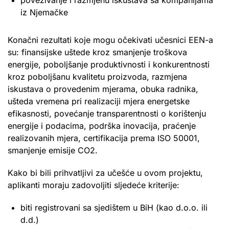
iz Njemačke
Konačni rezultati koje mogu očekivati učesnici EEN-a
su: finansijske uštede kroz smanjenje troškova
energije, poboljšanje produktivnosti i konkurentnosti
kroz poboljšanu kvalitetu proizvoda, razmjena
iskustava o provedenim mjerama, obuka radnika,
ušteda vremena pri realizaciji mjera energetske
efikasnosti, povećanje transparentnosti o korištenju
energije i podacima, podrška inovacija, praćenje
realizovanih mjera, certifikacija prema ISO 50001,
smanjenje emisije CO2.
Kako bi bili prihvatljivi za učešće u ovom projektu,
aplikanti moraju zadovoljiti sljedeće kriterije:
biti registrovani sa sjedištem u BiH (kao d.o.o. ili
d.d.)