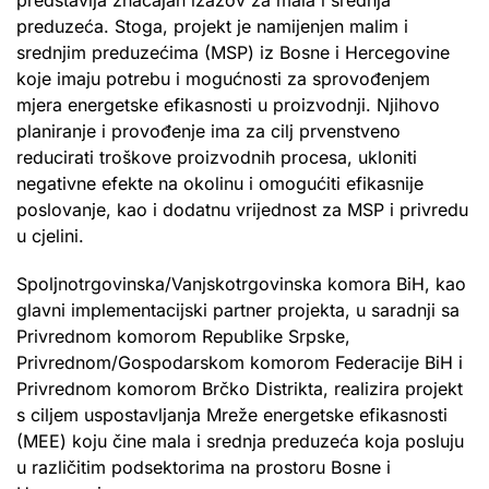
preduzeća. Stoga, projekt je namijenjen malim i
srednjim preduzećima (MSP) iz Bosne i Hercegovine
koje imaju potrebu i mogućnosti za sprovođenjem
mjera energetske efikasnosti u proizvodnji. Njihovo
planiranje i provođenje ima za cilj prvenstveno
reducirati troškove proizvodnih procesa, ukloniti
negativne efekte na okolinu i omogućiti efikasnije
poslovanje, kao i dodatnu vrijednost za MSP i privredu
u cjelini.
Spoljnotrgovinska/Vanjskotrgovinska komora BiH, kao
glavni implementacijski partner projekta, u saradnji sa
Privrednom komorom Republike Srpske,
Privrednom/Gospodarskom komorom Federacije BiH i
Privrednom komorom Brčko Distrikta, realizira projekt
s ciljem uspostavljanja Mreže energetske efikasnosti
(MEE) koju čine mala i srednja preduzeća koja posluju
u različitim podsektorima na prostoru Bosne i