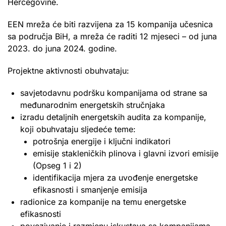
Hercegovine.
EEN mreža će biti razvijena za 15 kompanija učesnica
sa područja BiH, a mreža će raditi 12 mjeseci – od juna
2023. do juna 2024. godine.
Projektne aktivnosti obuhvataju:
savjetodavnu podršku kompanijama od strane sa
međunarodnim energetskih stručnjaka
izradu detaljnih energetskih audita za kompanije,
koji obuhvataju sljedeće teme:
potrošnja energije i ključni indikatori
emisije stakleničkih plinova i glavni izvori emisije
(Opseg 1 i 2)
identifikacija mjera za uvođenje energetske
efikasnosti i smanjenje emisija
radionice za kompanije na temu energetske
efikasnosti
povezivanje i razmjenu iskustava sa kompanijama