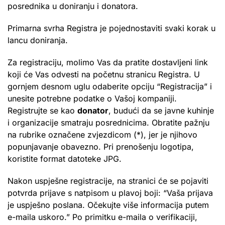
posrednika u doniranju i donatora.
Primarna svrha Registra je pojednostaviti svaki korak u
lancu doniranja.
Za registraciju, molimo Vas da pratite dostavljeni link
koji će Vas odvesti na početnu stranicu Registra. U
gornjem desnom uglu odaberite opciju “Registracija” i
unesite potrebne podatke o Vašoj kompaniji.
Registrujte se kao
donator
, budući da se javne kuhinje
i organizacije smatraju posrednicima. Obratite pažnju
na rubrike označene zvjezdicom (*), jer je njihovo
popunjavanje obavezno. Pri prenošenju logotipa,
koristite format datoteke JPG.
Nakon uspješne registracije, na stranici će se pojaviti
potvrda prijave s natpisom u plavoj boji: “Vaša prijava
je uspješno poslana. Očekujte više informacija putem
e-maila uskoro.” Po primitku e-maila o verifikaciji,