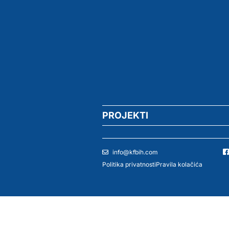
PROJEKTI
info@kfbih.com
Politika privatnosti
Pravila kolačića