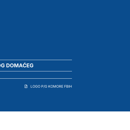
OG DOMAĆEG
LOGO P/G KOMORE FBIH