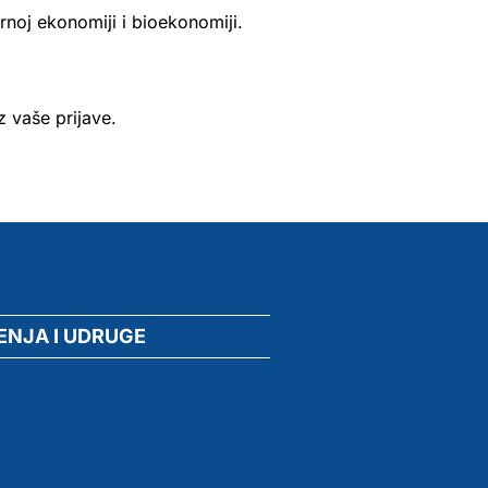
rnoj ekonomiji i bioekonomiji.
 vaše prijave.
ENJA I UDRUGE