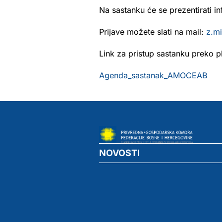
Na sastanku će se prezentirati in
Prijave možete slati na mail:
z.m
Link za pristup sastanku preko p
Agenda_sastanak_AMOCEAB
NOVOSTI