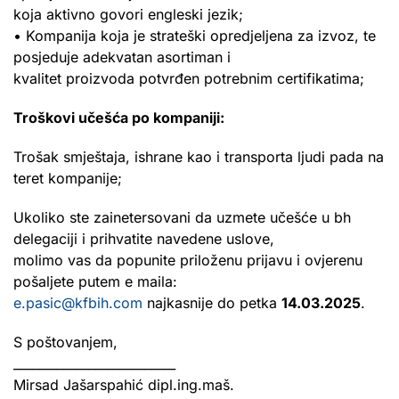
koja aktivno govori engleski jezik;
• Kompanija koja je strateški opredjeljena za izvoz, te
posjeduje adekvatan asortiman i
kvalitet proizvoda potvrđen potrebnim certifikatima;
Troškovi učešća po kompaniji:
Trošak smještaja, ishrane kao i transporta ljudi pada na
teret kompanije;
Ukoliko ste zainetersovani da uzmete učešće u bh
delegaciji i prihvatite navedene uslove,
molimo vas da popunite priloženu prijavu i ovjerenu
pošaljete putem e maila:
e.pasic@kfbih.com
najkasnije do petka
14.03.2025
.
S poštovanjem,
__________________________
Mirsad Jašarspahić dipl.ing.maš.