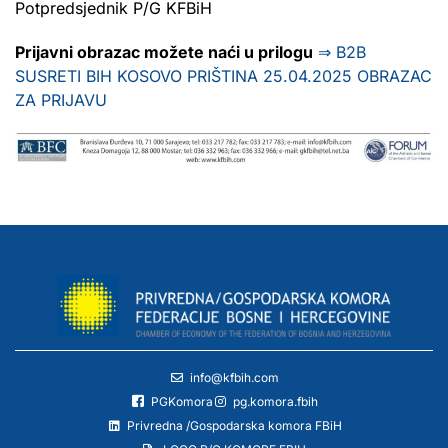
Potpredsjednik P/G KFBiH
Prijavni obrazac možete naći u prilogu
⇒
B2B
SUSRETI BIH KOSOVO PRIŠTINA 25.04.2025 OBRAZAC
ZA PRIJAVU
info@kfbih.com
PGKomora
pg.komora.fbih
Privredna /Gospodarska komora FBiH