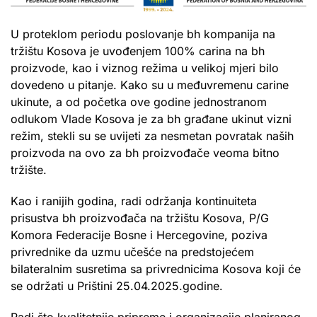
U proteklom periodu poslovanje bh kompanija na
tržištu Kosova je uvođenjem 100% carina na bh
proizvode, kao i viznog režima u velikoj mjeri bilo
dovedeno u pitanje. Kako su u međuvremenu carine
ukinute, a od početka ove godine jednostranom
odlukom Vlade Kosova je za bh građane ukinut vizni
režim, stekli su se uvijeti za nesmetan povratak naših
proizvoda na ovo za bh proizvođače veoma bitno
tržište.
Kao i ranijih godina, radi održanja kontinuiteta
prisustva bh proizvođača na tržištu Kosova, P/G
Komora Federacije Bosne i Hercegovine, poziva
privrednike da uzmu učešće na predstojećem
bilateralnim susretima sa privrednicima Kosova koji će
se održati u Prištini 25.04.2025.godine.