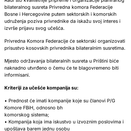
Radi što kvalitetnije pripreme i organizacije planiranog
bilateralnog susreta Privredna komora Federacije
Bosne i Hercegovine putem sektorskih i komorskih
udruženja poziva privrednike da iskažu svoj interes i
izvrše prijavu svog učešća.
Privredna Komora Federacije će sektorski organizovati
prisustvo kosovskih privrednika bilateralnim susretima.
Mjesto održavanja bilateralnih susreta u Prištini biće
naknadno utvrđeno o čemu će te blagovremeno biti
informisani.
Kriteriji za učešće kompanija su:
• Prednost će imati kompanije koje su članovi P/G
Komore FBiH, odnosno bh
komorskog sistema;
• Kompanija koja ima iskustvo u izvoznim poslovima i
upošljava barem jednu osobu