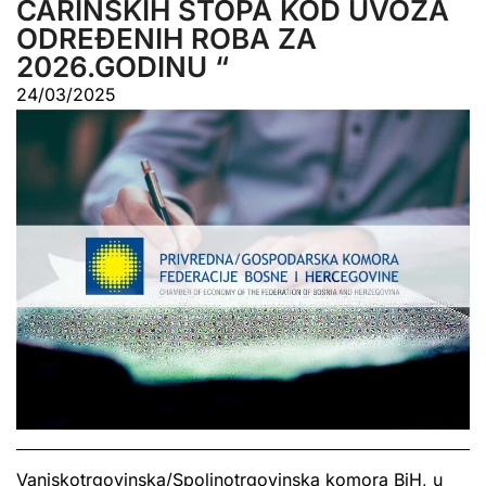
CARINSKIH STOPA KOD UVOZA
ODREĐENIH ROBA ZA
2026.GODINU “
24/03/2025
Vanjskotrgovinska/Spoljnotrgovinska komora BiH, u