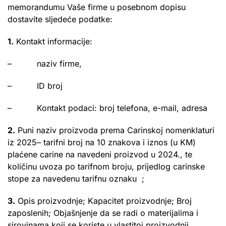
memorandumu Vaše firme u posebnom dopisu
dostavite sljedeće podatke:
1.
Kontakt informacije:
– naziv firme,
– ID broj
– Kontakt podaci: broj telefona, e-mail, adresa
2.
Puni naziv proizvoda prema Carinskoj nomenklaturi
iz 2025– tarifni broj na 10 znakova i iznos (u KM)
plaćene carine na navedeni proizvod u 2024., te
količinu uvoza po tarifnom broju, prijedlog carinske
stope za navedenu tarifnu oznaku ;
3.
Opis proizvodnje; Kapacitet proizvodnje; Broj
zaposlenih; Objašnjenje da se radi o materijalima i
sirovinama koji se koriste u vlastitoj proizvodnji.