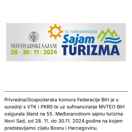
Privredna/Gospodarska komora Federacije BiH je u
suradnji s VTK i PKRS te uz sufinanciranje MVTEO BiH
osigurala štand na 55. Međunarodnom sajmu turizma
Novi Sad, od 28. 11. do 30.11. 2024.godine na kojem
predstavljamo cijelu Bosnu i Hercegovinu.