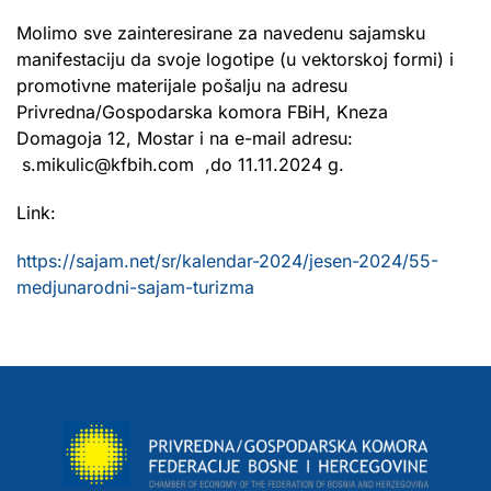
Molimo sve zainteresirane za navedenu sajamsku
manifestaciju da svoje logotipe (u vektorskoj formi) i
promotivne materijale pošalju na adresu
Privredna/Gospodarska komora FBiH, Kneza
Domagoja 12, Mostar i na e-mail adresu:
s.mikulic@kfbih.com ,do 11.11.2024 g.
Link:
https://sajam.net/sr/kalendar-2024/jesen-2024/55-
medjunarodni-sajam-turizma