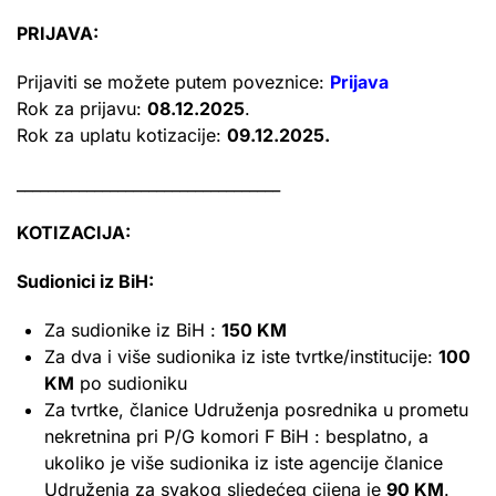
PRIJAVA:
Prijaviti se možete putem poveznice:
Prijava
Rok za prijavu:
08.12.2025
.
Rok za uplatu kotizacije:
09.12.2025.
__________________________________
KOTIZACIJA:
Sudionici iz BiH:
Za sudionike iz BiH :
150 KM
Za dva i više sudionika iz iste tvrtke/institucije:
100
KM
po sudioniku
Za tvrtke, članice Udruženja posrednika u prometu
nekretnina pri P/G komori F BiH : besplatno, a
ukoliko je više sudionika iz iste agencije članice
Udruženja za svakog sljedećeg cijena je
90 KM
.