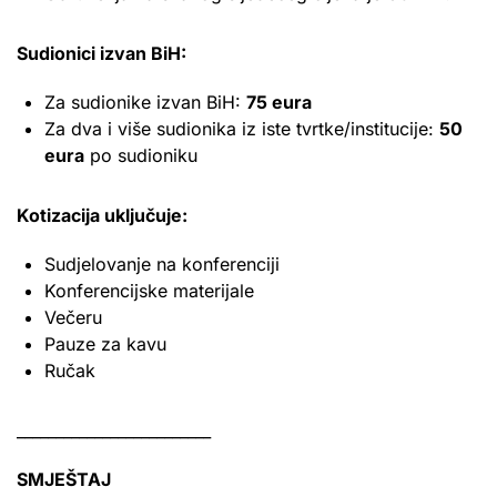
Sudionici izvan BiH:
Za sudionike izvan BiH:
75 eura
Za dva i više sudionika iz iste tvrtke/institucije:
50
eura
po sudioniku
Kotizacija uključuje:
Sudjelovanje na konferenciji
Konferencijske materijale
Večeru
Pauze za kavu
Ručak
_________________________
SMJEŠTAJ