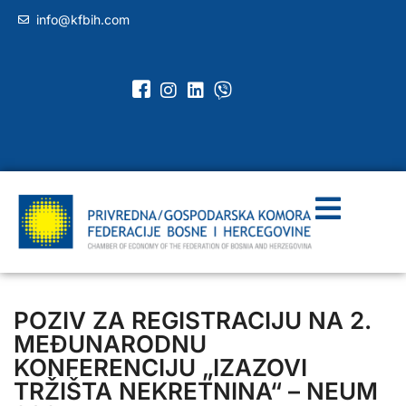
info@kfbih.com
POZIV ZA REGISTRACIJU NA 2.
MEĐUNARODNU
KONFERENCIJU „IZAZOVI
TRŽIŠTA NEKRETNINA“ – NEUM