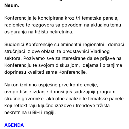
Neum.
Konferencija je koncipirana kroz tri tematska panela,
radionice te razgovora sa povodom na aktualnu temu
osiguranja na tržištu nekretnina.
Sudionici Konferencije su eminentni regionalni i domaći
stručnjaci iz ove oblasti te predstavnici Vladinog
sektora. Pozivamo sve zainteresirane da se prijave na
Konferenciju te svojom diskusijom, idejama i pitanjima
doprinesu kvaliteti same Konferencije.
Nakon iznimno uspješne prve konferencije,
ovogodišnje izdanje donosi još sadržajniji program,
stručne govornike, aktualne analize te tematske panele
koji reflektiraju ključne izazove i trendove tržišta
nekretnina u BiH i regiji.
AGENDA