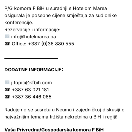
P/G komora F BiH u suradnji s Hotelom Marea
osigurala je posebne cijene smještaja za sudionike
konferencije.
Rezervacije i informacije:
info@hotelmarea.ba
☎ Office: +387 (0)36 880 555
__________________________
DODATNE INFORMACIJE:
j.topic@kfbih.com
☎ +387 63 021 181
☎ +387 36 446 065
Radujemo se susretu u Neumu i zajedničkoj diskusiji o
najvažnijim temama tržišta nekretnina u BiH i regiji!
Vaša Privredna/Gospodarska komora F BiH