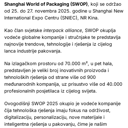
Shanghai World of Packaging (SWOP)
, koji se održao
od 25. do 27. novembra 2025. godine u Shanghai New
International Expo Centru (SNIEC), NR Kina.
Kao član svjetske
interpack alliance
, SWOP okuplja
vodeće globalne kompanije i stručnjake te predstavlja
najnovije trendove, tehnologije i rješenja iz cijelog
lanca industrije pakovanja.
Na izlagačkom prostoru od 70.000 m², u pet hala,
predstavljen je veliki broj inovativnih proizvoda i
tehnoloških rješenja od strane više od 900
međunarodnih kompanija, uz prisustvo više od 40.000
profesionalnih posjetilaca iz cijelog svijeta.
Ovogodišnji SWOP 2025 okupio je vodeće kompanije
čija tehnološka rješenja imaju fokus na održivost,
digitalizaciju, personalizaciju, nove materijale i
inteligentna rješenja u pakovanju, čime je našim