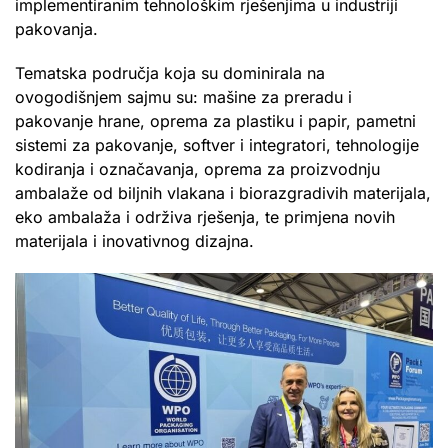
implementiranim tehnološkim rješenjima u industriji
pakovanja.
Tematska područja koja su dominirala na
ovogodišnjem sajmu su: mašine za preradu i
pakovanje hrane, oprema za plastiku i papir, pametni
sistemi za pakovanje, softver i integratori, tehnologije
kodiranja i označavanja, oprema za proizvodnju
ambalaže od biljnih vlakana i biorazgradivih materijala,
eko ambalaža i održiva rješenja, te primjena novih
materijala i inovativnog dizajna.