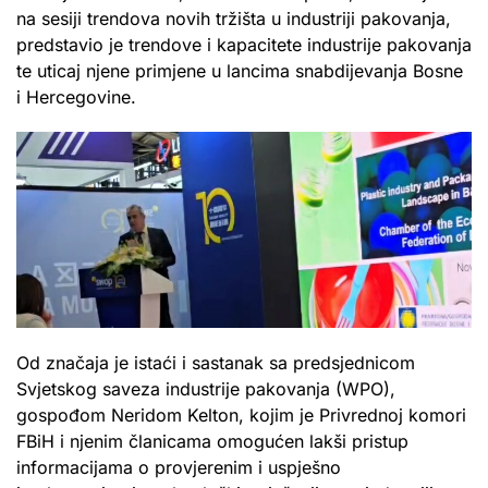
na sesiji trendova novih tržišta u industriji pakovanja,
predstavio je trendove i kapacitete industrije pakovanja
te uticaj njene primjene u lancima snabdijevanja Bosne
i Hercegovine.
Od značaja je istaći i sastanak sa predsjednicom
Svjetskog saveza industrije pakovanja (WPO),
gospođom Neridom Kelton, kojim je Privrednoj komori
FBiH i njenim članicama omogućen lakši pristup
informacijama o provjerenim i uspješno