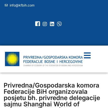
info@kfbih.com
Privredna/Gospodarska komora
Federacije BiH organizovala
posjetu bh. privredne delegacije
sajmu Shanghai World of