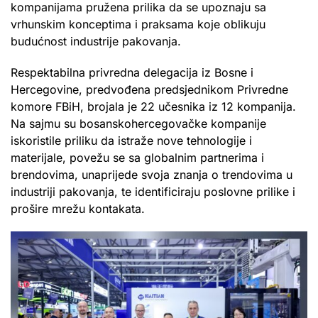
kompanijama pružena prilika da se upoznaju sa
vrhunskim konceptima i praksama koje oblikuju
budućnost industrije pakovanja.
Respektabilna privredna delegacija iz Bosne i
Hercegovine, predvođena predsjednikom Privredne
komore FBiH, brojala je 22 učesnika iz 12 kompanija.
Na sajmu su bosanskohercegovačke kompanije
iskoristile priliku da istraže nove tehnologije i
materijale, povežu se sa globalnim partnerima i
brendovima, unaprijede svoja znanja o trendovima u
industriji pakovanja, te identificiraju poslovne prilike i
prošire mrežu kontakata.