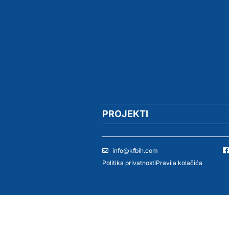
PROJEKTI
info@kfbih.com
Politika privatnosti
Pravila kolačića