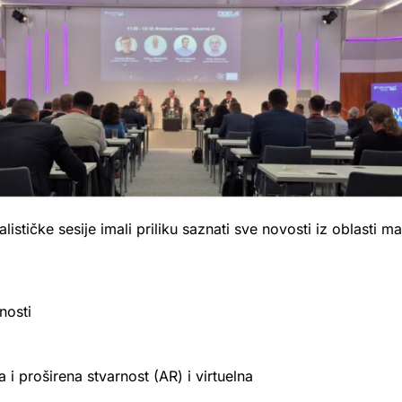
lističke sesije imali priliku saznati sve novosti iz oblasti
nosti
a i proširena stvarnost (AR) i virtuelna