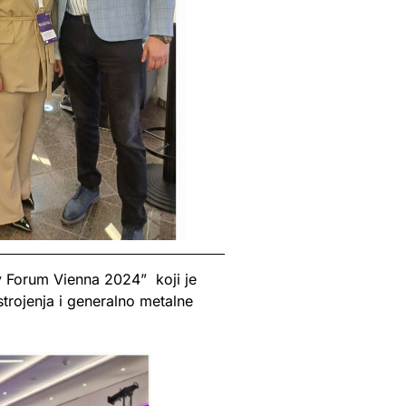
y Forum Vienna 2024” koji je
trojenja i generalno metalne