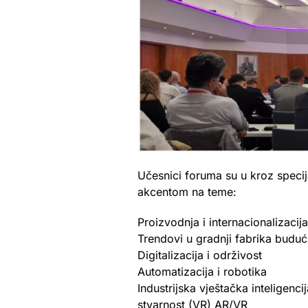
Učesnici foruma su u kroz specija
akcentom na teme:
Proizvodnja i internacionalizacija
Trendovi u gradnji fabrika buduć
Digitalizacija i održivost
Automatizacija i robotika
Industrijska vještačka inteligencij
stvarnost (VR) AR/VR