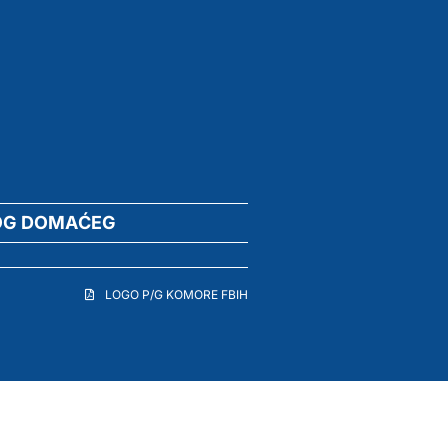
OG DOMAĆEG
LOGO P/G KOMORE FBIH