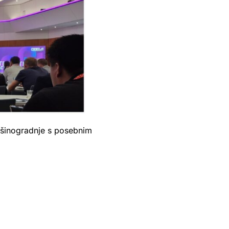
 mašinogradnje s posebnim