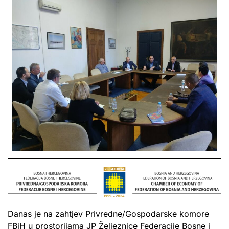
Danas je na zahtjev Privredne/Gospodarske komore
FBiH u prostorijama JP Željeznice Federacije Bosne i