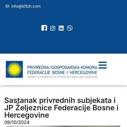
info@kfbih.com
Sastanak privrednih subjekata i
JP Željeznice Federacije Bosne i
Hercegovine
09/10/2024