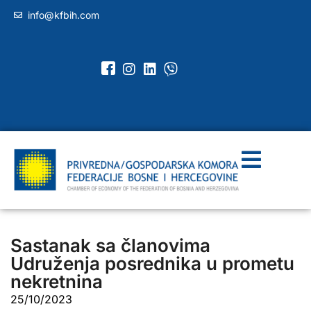
info@kfbih.com
Sastanak sa članovima
Udruženja posrednika u prometu
nekretnina
25/10/2023