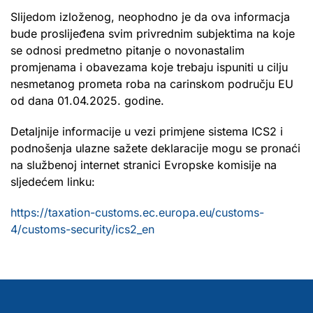
Slijedom izloženog, neophodno je da ova informacja
bude proslijeđena svim privrednim subjektima na koje
se odnosi predmetno pitanje o novonastalim
promjenama i obavezama koje trebaju ispuniti u cilju
nesmetanog prometa roba na carinskom području EU
od dana 01.04.2025. godine.
Detaljnije informacije u vezi primjene sistema ICS2 i
podnošenja ulazne sažete deklaracije mogu se pronaći
na službenoj internet stranici Evropske komisije na
sljedećem linku:
https://taxation-customs.ec.europa.eu/customs-
4/customs-security/ics2_en