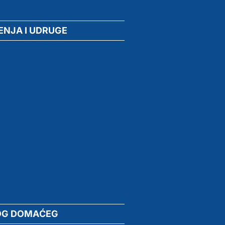
ENJA I UDRUGE
OG DOMAĆEG