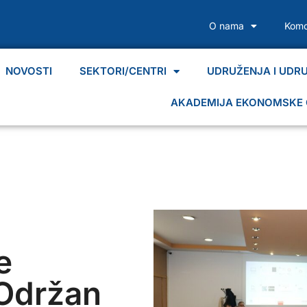
O nama
Komo
NOVOSTI
SEKTORI/CENTRI
UDRUŽENJA I UDR
AKADEMIJA EKONOMSKE 
e
 Održan