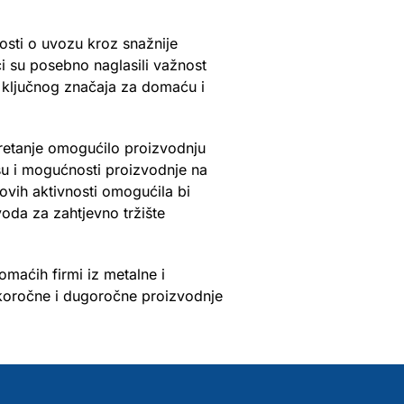
nosti o uvozu kroz snažnije
ci su posebno naglasili važnost
od ključnog značaja za domaću i
retanje omogućilo proizvodnju
 su i mogućnosti proizvodnje na
a ovih aktivnosti omogućila bi
oda za zahtjevno tržište
omaćih firmi iz metalne i
tkoročne i dugoročne proizvodnje