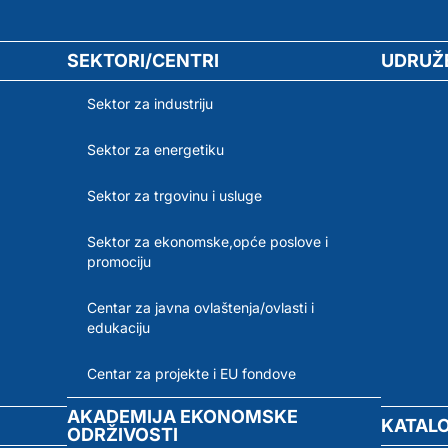
SEKTORI/CENTRI
UDRUŽ
Sektor za industriju
Sektor za energetiku
Sektor za trgovinu i usluge
Sektor za ekonomske,opće poslove i
promociju
Centar za javna ovlaštenja/ovlasti i
edukaciju
Centar za projekte i EU fondove
AKADEMIJA EKONOMSKE
KATAL
ODRŽIVOSTI