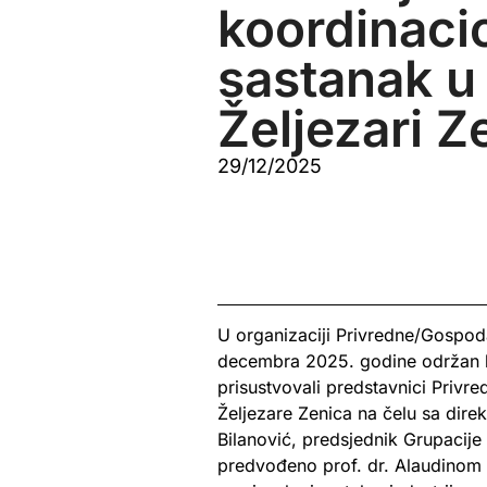
koordinaci
sastanak u
Željezari Z
29/12/2025
U organizaciji Privredne/Gospod
decembra 2025. godine održan koo
prisustvovali predstavnici Pri
Željezare Zenica na čelu sa dir
Bilanović, predsjednik Grupacije
predvođeno prof. dr. Alaudinom 