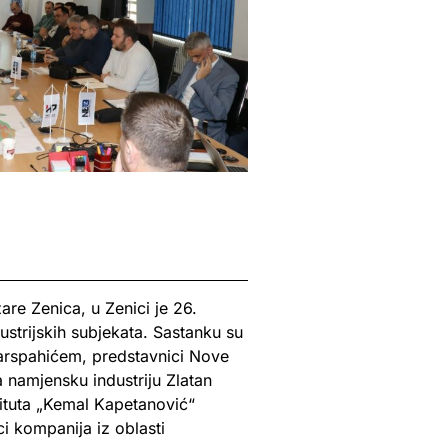
re Zenica, u Zenici je 26.
ustrijskih subjekata. Sastanku su
arspahićem, predstavnici Nove
 namjensku industriju Zlatan
tituta „Kemal Kapetanović“
i kompanija iz oblasti