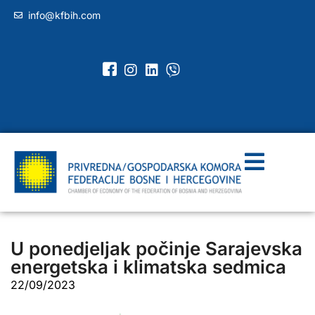
info@kfbih.com
U ponedjeljak počinje Sarajevska
energetska i klimatska sedmica
22/09/2023