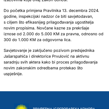
Do početka primjena Pravilnika 13. decembra 2024.
godine, inspekcijski nadzor će biti savjetodavan,
s ciljem što efikasnijeg prilagođavanja ugostitelja
novim propisima. Novčane kazne za prekršaje
iznose od 2.000 do 5.000 KM za pravna, odnosno od
300 do 1.000 KM za odgovorna lica.
Savjetovanje je zaključeno pozivom predsjednika
Jašarspahića i direktorice Prvulović na aktivnu
saradnju svih aktera kako bi proces prilagođavanja
novim zakonskim odredbama protekao što
uspješnije.