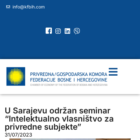
info@kfbih.com
U Sarajevu održan seminar
“Intelektualno vlasništvo za
privredne subjekte”
31/07/2023