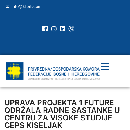
info@kfbih.com
UPRAVA PROJEKTA 1 FUTURE
ODRŽALA RADNE SASTANKE U
CENTRU ZA VISOKE STUDIJE
CEPS KISELJAK