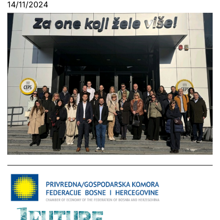
14/11/2024