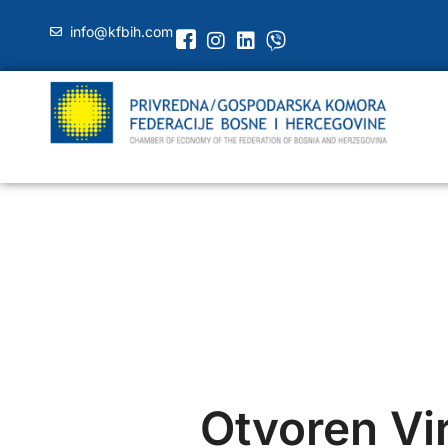
info@kfbih.com
Otvoren Vi