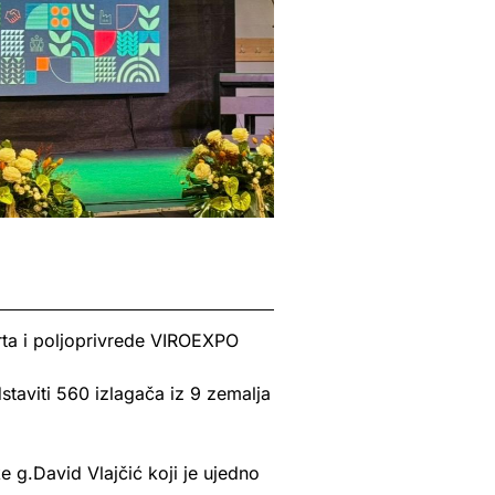
ta i poljoprivrede VIROEXPO
staviti 560 izlagača iz 9 zemalja
 g.David Vlajčić koji je ujedno