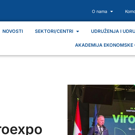
O nama
Komo
NOVOSTI
SEKTORI/CENTRI
UDRUŽENJA I UDR
AKADEMIJA EKONOMSKE 
roexpo