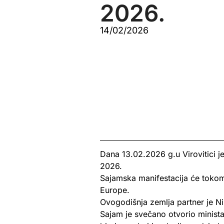
2026.
14/02/2026
Dana 13.02.2026 g.u Virovitici 
2026.
Sajamska manifestacija će tokom t
Europe.
Ovogodišnja zemlja partner je N
Sajam je svečano otvorio minista