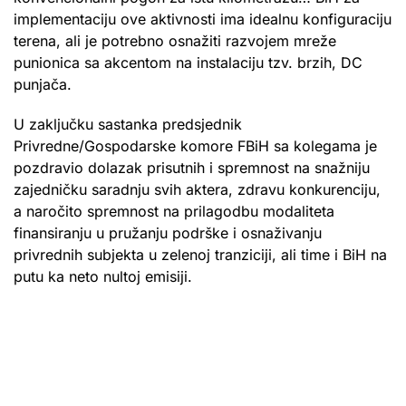
implementaciju ove aktivnosti ima idealnu konfiguraciju
terena, ali je potrebno osnažiti razvojem mreže
punionica sa akcentom na instalaciju tzv. brzih, DC
punjača.
U zaključku sastanka predsjednik
Privredne/Gospodarske komore FBiH sa kolegama je
pozdravio dolazak prisutnih i spremnost na snažniju
zajedničku saradnju svih aktera, zdravu konkurenciju,
a naročito spremnost na prilagodbu modaliteta
finansiranju u pružanju podrške i osnaživanju
privrednih subjekta u zelenoj tranziciji, ali time i BiH na
putu ka neto nultoj emisiji.