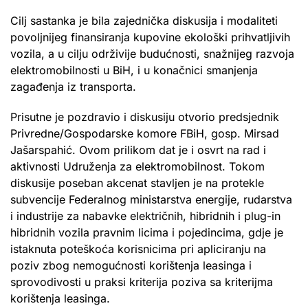
Cilj sastanka je bila zajednička diskusija i modaliteti
povoljnijeg finansiranja kupovine ekološki prihvatljivih
vozila, a u cilju održivije budućnosti, snažnijeg razvoja
elektromobilnosti u BiH, i u konačnici smanjenja
zagađenja iz transporta.
Prisutne je pozdravio i diskusiju otvorio predsjednik
Privredne/Gospodarske komore FBiH, gosp. Mirsad
Jašarspahić. Ovom prilikom dat je i osvrt na rad i
aktivnosti Udruženja za elektromobilnost. Tokom
diskusije poseban akcenat stavljen je na protekle
subvencije Federalnog ministarstva energije, rudarstva
i industrije za nabavke električnih, hibridnih i plug-in
hibridnih vozila pravnim licima i pojedincima, gdje je
istaknuta poteškoća korisnicima pri apliciranju na
poziv zbog nemogućnosti korištenja leasinga i
sprovodivosti u praksi kriterija poziva sa kriterijma
korištenja leasinga.