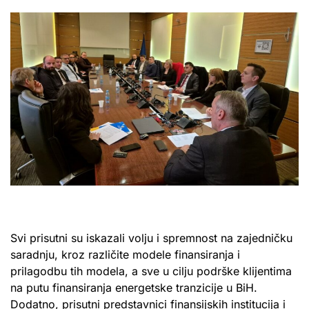
Svi prisutni su iskazali volju i spremnost na zajedničku
saradnju, kroz različite modele finansiranja i
prilagodbu tih modela, a sve u cilju podrške klijentima
na putu finansiranja energetske tranzicije u BiH.
Dodatno, prisutni predstavnici finansijskih institucija i