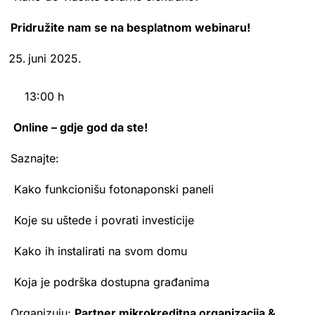
Pridružite nam se na besplatnom webinaru!
juni 2025.
13:00 h
Online – gdje god da ste!
Saznajte:
Kako funkcionišu fotonaponski paneli
Koje su uštede i povrati investicije
Kako ih instalirati na svom domu
Koja je podrška dostupna građanima
Organizuju:
Partner mikrokreditna organizacija &