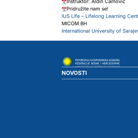
Instruktor: Aldin Camović
Pridružite nam se!
IUS Life – Lifelong Learning Cent
MICOM BH
International University of Saraj
NOVOSTI