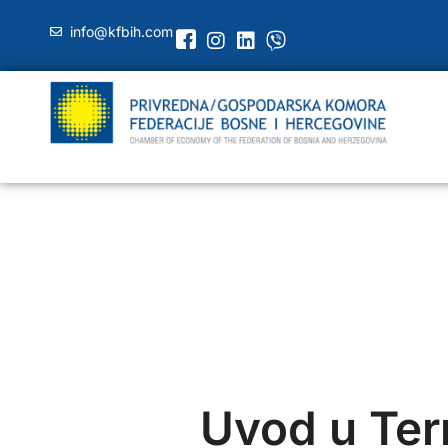
info@kfbih.com
Uvod u Ter