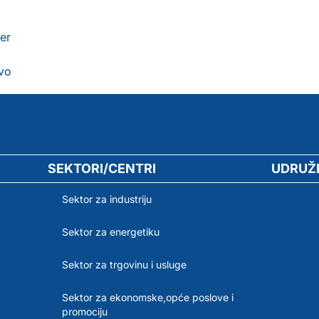
er
evo
SEKTORI/CENTRI
UDRUŽ
Sektor za industriju
Sektor za energetiku
Sektor za trgovinu i usluge
Sektor za ekonomske,opće poslove i
promociju