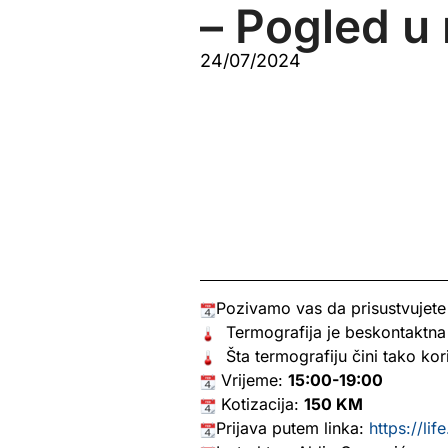
– Pogled u 
24/07/2024
Pozivamo vas da prisustvujete 
Termografija je beskontaktna m
Šta termografiju čini tako kor
Vrijeme:
15:00-19:00
Kotizacija:
150 KM
Prijava putem linka:
https://li