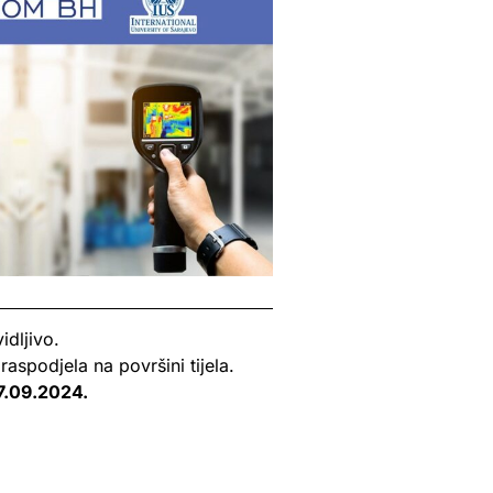
dljivo.
aspodjela na površini tijela.
7.09.2024.