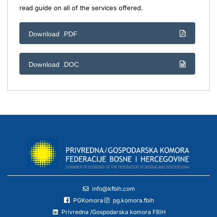
read guide on all of the services offered.
Download .PDF
Download .DOC
info@kfbih.com
PGKomora
pg.komora.fbih
Privredna /Gospodarska komora FBiH