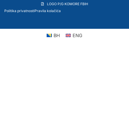
LOGO P/G KOMORE FBIH
Politika privatnosti
Pravila kolačića
BH
ENG