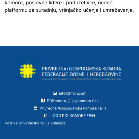
komore, poslovne lidere i poduzetnice, nudeći
platformu za suradnju, vršnjačko učenje i umrežavanje.
info@kfbih.com
PGKomora
pg.komora.fbih
Privredna /Gospodarska komora FBiH
LOGO P/G KOMORE FBIH
Politika privatnosti
Pravila kolačića