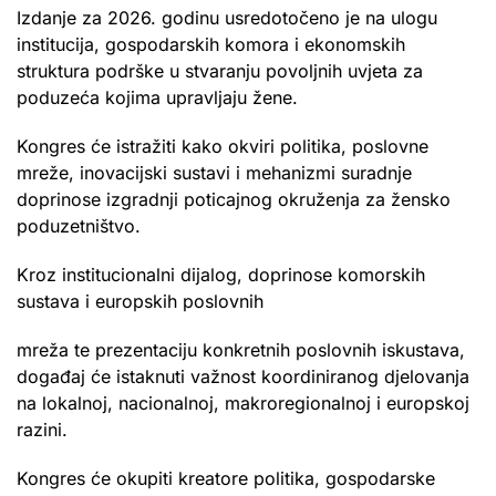
Izdanje za 2026. godinu usredotočeno je na ulogu
institucija, gospodarskih komora i ekonomskih
struktura podrške u stvaranju povoljnih uvjeta za
poduzeća kojima upravljaju žene.
Kongres će istražiti kako okviri politika, poslovne
mreže, inovacijski sustavi i mehanizmi suradnje
doprinose izgradnji poticajnog okruženja za žensko
poduzetništvo.
Kroz institucionalni dijalog, doprinose komorskih
sustava i europskih poslovnih
mreža te prezentaciju konkretnih poslovnih iskustava,
događaj će istaknuti važnost koordiniranog djelovanja
na lokalnoj, nacionalnoj, makroregionalnoj i europskoj
razini.
Kongres će okupiti kreatore politika, gospodarske