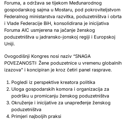
Foruma, a održava se tijekom Međunarodnog
gospodarskog sajma u Mostaru, pod pokroviteljstvom
Federalnog ministarstva razvitka, poduzetništva i obrta
i Vlade Federacije BiH, konsolidirana je inicijativa
Foruma AIC usmjerena na jačanje ženskog
poduzetništva u jadransko-jonskoj regiji i Europskoj
Uniji.
Ovogodišnji Kongres nosi naziv “SNAGA
POVEZANOSTI: Žene poduzetnice u vremenu globalnih
izazova” i koncipiran je kroz četiri panel rasprave.
Pogledi iz perspektive kreatora politika
Uloga gospodarskih komora i organizacija za
podršku u promicanju ženskog poduzetništva
Okruženje i inicijative za unapređenje ženskog
poduzetništva
Primjeri najboljih praksi