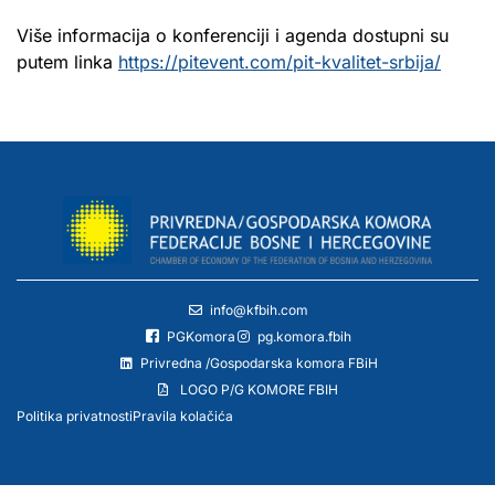
Više informacija o konferenciji i agenda dostupni su
putem linka
https://pitevent.com/pit-kvalitet-srbija/
info@kfbih.com
PGKomora
pg.komora.fbih
Privredna /Gospodarska komora FBiH
LOGO P/G KOMORE FBIH
Politika privatnosti
Pravila kolačića