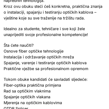
naprednih tehnologija.
Kroz ovu obuku steći ćeš konkretna, praktična znanja
o instalaciji, spajanju i testiranju optičkih kablova –
vještine koje su sve traženije na tržištu rada.
Idealno za studente, tehničare i sve koji žele
unaprijediti svoje profesionalne kompetencije!
Šta ćete naučiti?
Osnove fiber optičke tehnologije
Instalacija i održavanje optičkih mreža
Spajanje, varenje i testiranje optičkih kablova
Praktične vježbe sa profesionalnom opremom
Tokom obuke kandidati će savladati sljedeće:
Fiber-optika praktična primjena
Rad sa optičkim vlaknima
Spajanje optičkih vlakana
Mjerenja na optičkim kablovima
OTDR Splicer