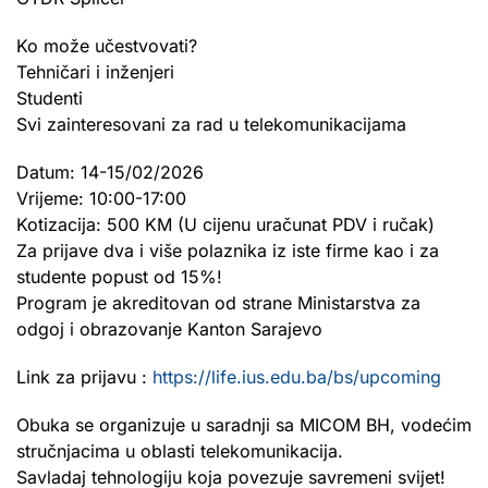
Ko može učestvovati?
Tehničari i inženjeri
Studenti
Svi zainteresovani za rad u telekomunikacijama
Datum: 14-15/02/2026
Vrijeme: 10:00-17:00
Kotizacija: 500 KM (U cijenu uračunat PDV i ručak)
Za prijave dva i više polaznika iz iste firme kao i za
studente popust od 15%!
Program je akreditovan od strane Ministarstva za
odgoj i obrazovanje Kanton Sarajevo
Link za prijavu :
https://life.ius.edu.ba/bs/upcoming
Obuka se organizuje u saradnji sa MICOM BH, vodećim
stručnjacima u oblasti telekomunikacija.
Savladaj tehnologiju koja povezuje savremeni svijet!