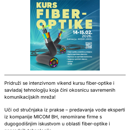
Pridruži se intenzivnom vikend kursu fiber-optike i
savladaj tehnologiju koja čini okosnicu savremenih
komunikacijskih mreža!
Uči od stručnjaka iz prakse – predavanja vode eksperti
iz kompanije MICOM BH, renomirane firme s
dugogodišnjim iskustvom u oblasti fiber-optike i