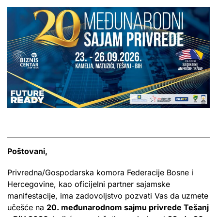
Poštovani,
Privredna/Gospodarska komora Federacije Bosne i
Hercegovine, kao oficijelni partner sajamske
manifestacije, ima zadovoljstvo pozvati Vas da uzmete
učešće na
20. međunarodnom sajmu privrede Tešanj