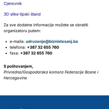
Cjenovnik
3D slike tipski štand
Za sve dodatne informacije možete se obratiti
organizatoru putem:
e-maila:
udruzenje@biznistesanj.ba
telefona:
+387 32 655 760
faxa:
+387 32 655 760
S poštovanjem,
Privredna/Gospodarska komora Federacije Bosne i
Hercegovine