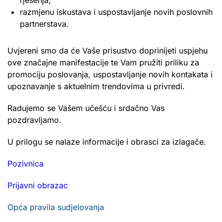
razmjenu iskustava i uspostavljanje novih poslovnih
partnerstava.
Uvjereni smo da će Vaše prisustvo doprinijeti uspjehu
ove značajne manifestacije te Vam pružiti priliku za
promociju poslovanja, uspostavljanje novih kontakata i
upoznavanje s aktuelnim trendovima u privredi.
Radujemo se Vašem učešću i srdačno Vas
pozdravljamo.
U prilogu se nalaze informacije i obrasci za izlagače.
Pozivnica
Prijavni obrazac
Opća pravila sudjelovanja