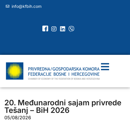
info@kfbih.com
20. Međunarodni sajam privrede
Tešanj – BiH 2026
05/08/2026