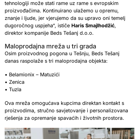
tehnologiji može stati rame uz rame s evropskim
proizvođačima. Kontinuirano ulažemo u opremu,
znanje i ljude, jer vjerujemo da su upravo oni temelj
dugoročnog uspjeha“, ističe
Haris Smajlhodžić
,
direktor kompanije Beds Tešanj d.o.o.
Maloprodajna mreža u tri grada
Osim proizvodnog pogona u Tešnju, Beds Tešanj
danas raspolaže s tri maloprodajna objekta:
• Belamionix – Matuzići
• Zenica
• Tuzla
Ova mreža omogućava kupcima direktan kontakt s
proizvodima, stručno savjetovanje i personalizovana
rješenja za opremanje spavaćih i životnih prostora.