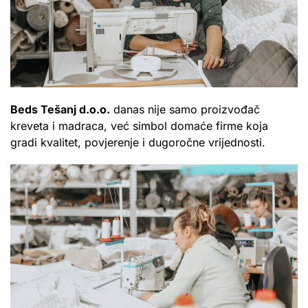
Beds Tešanj d.o.o.
danas nije samo proizvođač
kreveta i madraca, već simbol domaće firme koja
gradi kvalitet, povjerenje i dugoročne vrijednosti.