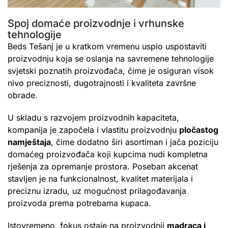
Spoj domaće proizvodnje i vrhunske
tehnologije
Beds Tešanj je u kratkom vremenu uspio uspostaviti
proizvodnju koja se oslanja na savremene tehnologije
svjetski poznatih proizvođača, čime je osiguran visok
nivo preciznosti, dugotrajnosti i kvaliteta završne
obrade.
U skladu s razvojem proizvodnih kapaciteta,
kompanija je započela i vlastitu proizvodnju
pločastog
namještaja
, čime dodatno širi asortiman i jača poziciju
domaćeg proizvođača koji kupcima nudi kompletna
rješenja za opremanje prostora. Poseban akcenat
stavljen je na funkcionalnost, kvalitet materijala i
preciznu izradu, uz mogućnost prilagođavanja
proizvoda prema potrebama kupaca.
Istovremeno, fokus ostaje na proizvodnji
madraca i