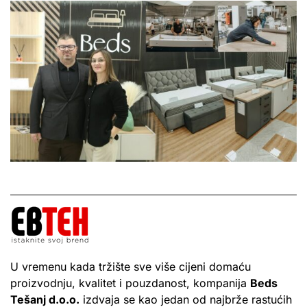
U vremenu kada tržište sve više cijeni domaću
proizvodnju, kvalitet i pouzdanost, kompanija
Beds
Tešanj d.o.o.
izdvaja se kao jedan od najbrže rastućih