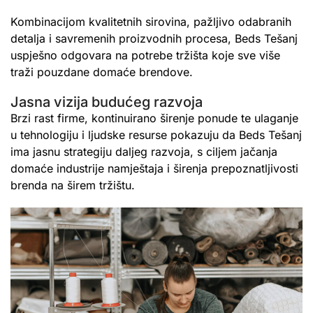
Kombinacijom kvalitetnih sirovina, pažljivo odabranih
detalja i savremenih proizvodnih procesa, Beds Tešanj
uspješno odgovara na potrebe tržišta koje sve više
traži pouzdane domaće brendove.
Jasna vizija budućeg razvoja
Brzi rast firme, kontinuirano širenje ponude te ulaganje
u tehnologiju i ljudske resurse pokazuju da Beds Tešanj
ima jasnu strategiju daljeg razvoja, s ciljem jačanja
domaće industrije namještaja i širenja prepoznatljivosti
brenda na širem tržištu.