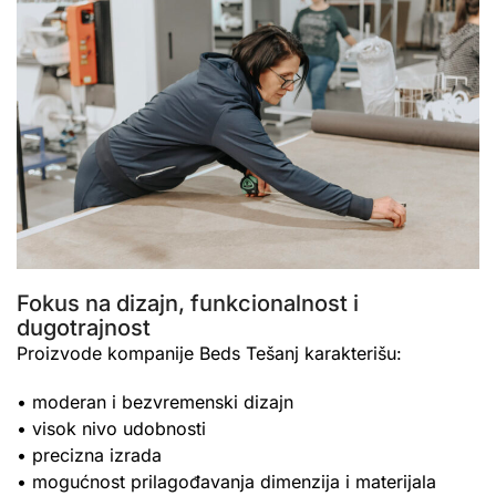
Fokus na dizajn, funkcionalnost i
dugotrajnost
Proizvode kompanije Beds Tešanj karakterišu:
• moderan i bezvremenski dizajn
• visok nivo udobnosti
• precizna izrada
• mogućnost prilagođavanja dimenzija i materijala