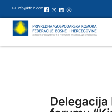
info@kfbih.com
Delegacija