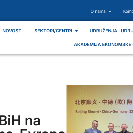
O nama
Komo
NOVOSTI
SEKTORI/CENTRI
UDRUŽENJA I UDR
AKADEMIJA EKONOMSKE 
 BiH na