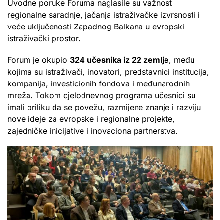
Uvodne poruke Foruma naglasile su važnost
regionalne saradnje, jačanja istraživačke izvrsnosti i
veće uključenosti Zapadnog Balkana u evropski
istraživački prostor.
Forum je okupio
324 učesnika iz 22 zemlje
, među
kojima su istraživači, inovatori, predstavnici institucija,
kompanija, investicionih fondova i međunarodnih
mreža. Tokom cjelodnevnog programa učesnici su
imali priliku da se povežu, razmijene znanje i razviju
nove ideje za evropske i regionalne projekte,
zajedničke inicijative i inovaciona partnerstva.