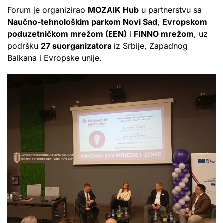
Forum je organizirao
MOZAIK Hub
u partnerstvu sa
Naučno-tehnološkim parkom Novi Sad
,
Evropskom
poduzetničkom mrežom (EEN)
i
FINNO mrežom
, uz
podršku
27 suorganizatora
iz Srbije, Zapadnog
Balkana i Evropske unije.