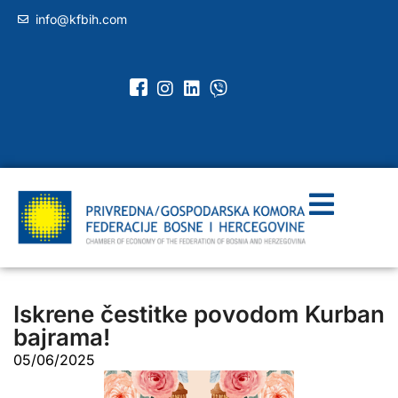
info@kfbih.com
Iskrene čestitke povodom Kurban
bajrama!
05/06/2025