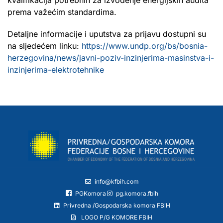
prema važećim standardima.
Detaljne informacije i uputstva za prijavu dostupni su
na sljedećem linku:
https://www.undp.org/bs/bosnia-
herzegovina/news/javni-poziv-inzinjerima-masinstva-i-
inzinjerima-elektrotehnike
info@kfbih.com
PGKomora
pg.komora.fbih
Privredna /Gospodarska komora FBiH
LOGO P/G KOMORE FBIH