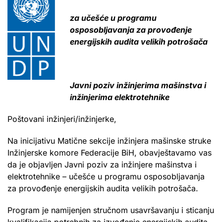
za učešće u programu
osposobljavanja za provođenje
energijskih audita velikih potrošača
Javni poziv inžinjerima mašinstva i
inžinjerima elektrotehnike
Poštovani inžinjeri/inžinjerke,
Na inicijativu Matične sekcije inžinjera mašinske struke
Inžinjerske komore Federacije BiH, obavještavamo vas
da je objavljen Javni poziv za inžinjere mašinstva i
elektrotehnike – učešće u programu osposobljavanja
za provođenje energijskih audita velikih potrošača.
Program je namijenjen stručnom usavršavanju i sticanju
kvalifikacija potrebnih za izvođenje energijskih audita