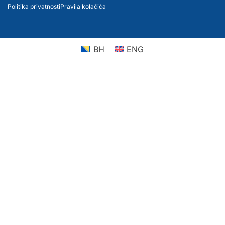
Politika privatnosti
Pravila kolačića
BH
ENG