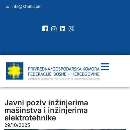
info@kfbih.com
Javni poziv inžinjerima
mašinstva i inžinjerima
elektrotehnike
29/10/2025