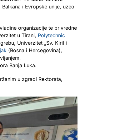
 Balkana i Evropske unije, uzeo
vladine organizacije te privredne
erzitet u Tirani,
Polytechnic
grebu, Univerzitet „Sv. Kiril i
jak
(Bosna i Hercegovina),
vljanjem,
ora Banja Luka.
ržanim u zgradi Rektorata,