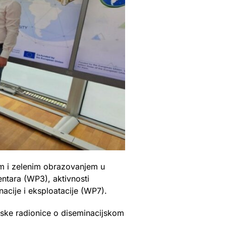
nim i zelenim obrazovanjem u
ntara (WP3), aktivnosti
nacije i eksploatacije (WP7).
tske radionice o diseminacijskom