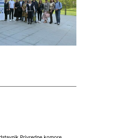
edstavnik Privredne komore