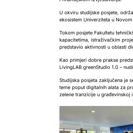
U okviru studijske posjete, održan
ekosistem Univerziteta u Novom
Tokom posjete Fakultetu tehnički
kapacitetima, istraživačkim proje
predstavio aktivnosti u oblasti di
Kao primjeri dobre prakse predst
LivingLAB greenStudio 1.0 – nude
Studijska posjeta zaključena je 
teme poput digitalnih alata za pr
zelene tranzicije u građevinskoj in