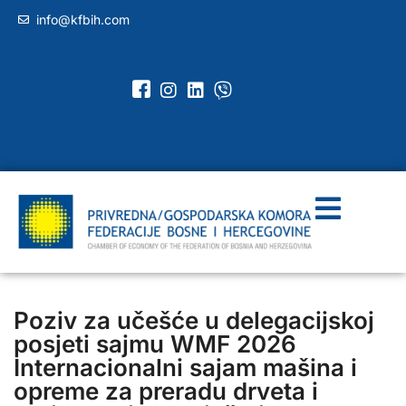
info@kfbih.com
Poziv za učešće u delegacijskoj
posjeti sajmu WMF 2026
Internacionalni sajam mašina i
opreme za preradu drveta i