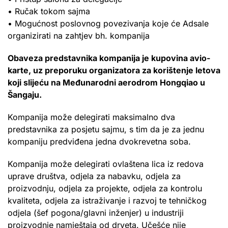
• Ručak tokom sajma
• Mogućnost poslovnog povezivanja koje će Adsale
organizirati na zahtjev bh. kompanija
Obaveza predstavnika kompanija je kupovina avio-
karte, uz preporuku organizatora za korištenje letova
koji slijeću na Međunarodni aerodrom Hongqiao u
Šangaju.
Kompanija može delegirati maksimalno dva
predstavnika za posjetu sajmu, s tim da je za jednu
kompaniju predviđena jedna dvokrevetna soba.
Kompanija može delegirati ovlaštena lica iz redova
uprave društva, odjela za nabavku, odjela za
proizvodnju, odjela za projekte, odjela za kontrolu
kvaliteta, odjela za istraživanje i razvoj te tehničkog
odjela (šef pogona/glavni inženjer) u industriji
proizvodnje namještaja od drveta. Učešće nije