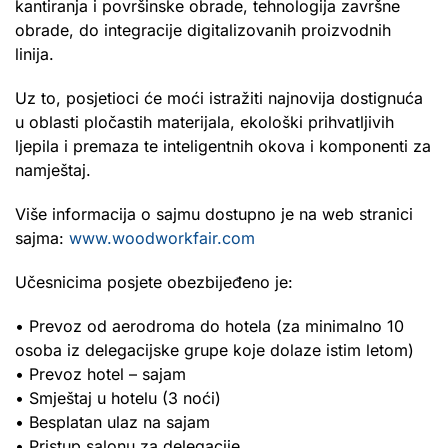
kantiranja i površinske obrade, tehnologija završne
obrade, do integracije digitalizovanih proizvodnih
linija.
Uz to, posjetioci će moći istražiti najnovija dostignuća
u oblasti pločastih materijala, ekološki prihvatljivih
ljepila i premaza te inteligentnih okova i komponenti za
namještaj.
Više informacija o sajmu dostupno je na web stranici
sajma:
www.woodworkfair.com
Učesnicima posjete obezbijeđeno je:
• Prevoz od aerodroma do hotela (za minimalno 10
osoba iz delegacijske grupe koje dolaze istim letom)
• Prevoz hotel – sajam
• Smještaj u hotelu (3 noći)
• Besplatan ulaz na sajam
• Pristup salonu za delegacije