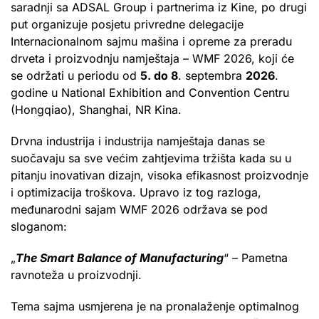
saradnji sa ADSAL Group i partnerima iz Kine, po drugi
put organizuje posjetu privredne delegacije
Internacionalnom sajmu mašina i opreme za preradu
drveta i proizvodnju namještaja – WMF 2026, koji će
se održati u periodu od
5. do 8
. septembra
2026
.
godine u National Exhibition and Convention Centru
(Hongqiao), Shanghai, NR Kina.
Drvna industrija i industrija namještaja danas se
suočavaju sa sve većim zahtjevima tržišta kada su u
pitanju inovativan dizajn, visoka efikasnost proizvodnje
i optimizacija troškova. Upravo iz tog razloga,
međunarodni sajam WMF 2026 održava se pod
sloganom:
„
The Smart Balance of Manufacturing
“ – Pametna
ravnoteža u proizvodnji.
Tema sajma usmjerena je na pronalaženje optimalnog