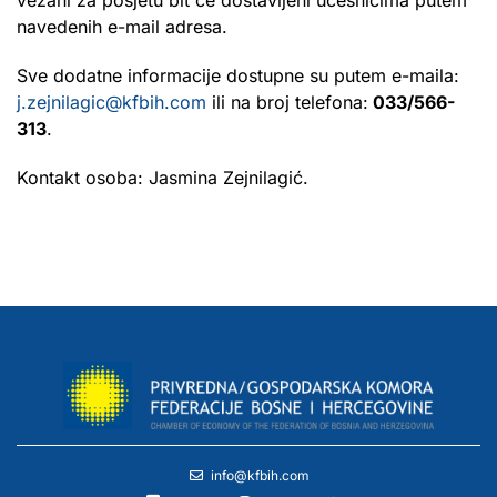
navedenih e-mail adresa.
Sve dodatne informacije dostupne su putem e-maila:
j.zejnilagic@kfbih.com
ili na broj telefona:
033/566-
313
.
Kontakt osoba: Jasmina Zejnilagić.
info@kfbih.com