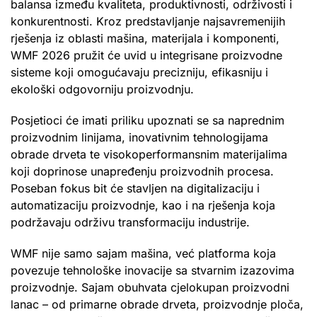
balansa između kvaliteta, produktivnosti, održivosti i
konkurentnosti. Kroz predstavljanje najsavremenijih
rješenja iz oblasti mašina, materijala i komponenti,
WMF 2026 pružit će uvid u integrisane proizvodne
sisteme koji omogućavaju precizniju, efikasniju i
ekološki odgovorniju proizvodnju.
Posjetioci će imati priliku upoznati se sa naprednim
proizvodnim linijama, inovativnim tehnologijama
obrade drveta te visokoperformansnim materijalima
koji doprinose unapređenju proizvodnih procesa.
Poseban fokus bit će stavljen na digitalizaciju i
automatizaciju proizvodnje, kao i na rješenja koja
podržavaju održivu transformaciju industrije.
WMF nije samo sajam mašina, već platforma koja
povezuje tehnološke inovacije sa stvarnim izazovima
proizvodnje. Sajam obuhvata cjelokupan proizvodni
lanac – od primarne obrade drveta, proizvodnje ploča,