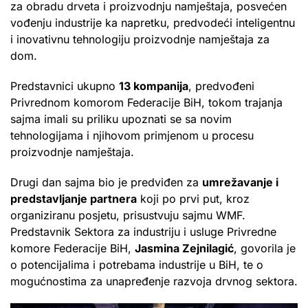
za obradu drveta i proizvodnju namještaja, posvećen
vođenju industrije ka napretku, predvodeći inteligentnu
i inovativnu tehnologiju proizvodnje namještaja za
dom.
Predstavnici ukupno
13 kompanija
, predvođeni
Privrednom komorom Federacije BiH, tokom trajanja
sajma imali su priliku upoznati se sa novim
tehnologijama i njihovom primjenom u procesu
proizvodnje namještaja.
Drugi dan sajma bio je predviđen za
umrežavanje i
predstavljanje partnera
koji po prvi put, kroz
organiziranu posjetu, prisustvuju sajmu WMF.
Predstavnik Sektora za industriju i usluge Privredne
komore Federacije BiH,
Jasmina Zejnilagić
, govorila je
o potencijalima i potrebama industrije u BiH, te o
mogućnostima za unapređenje razvoja drvnog sektora.