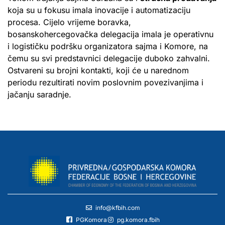
koja su u fokusu imala inovacije i automatizaciju
procesa. Cijelo vrijeme boravka,
bosanskohercegovačka delegacija imala je operativnu
i logističku podršku organizatora sajma i Komore, na
čemu su svi predstavnici delegacije duboko zahvalni.
Ostvareni su brojni kontakti, koji će u narednom
periodu rezultirati novim poslovnim povezivanjima i
jačanju saradnje.
info@kfbih.com
PGKomora
pg.komora.fbih