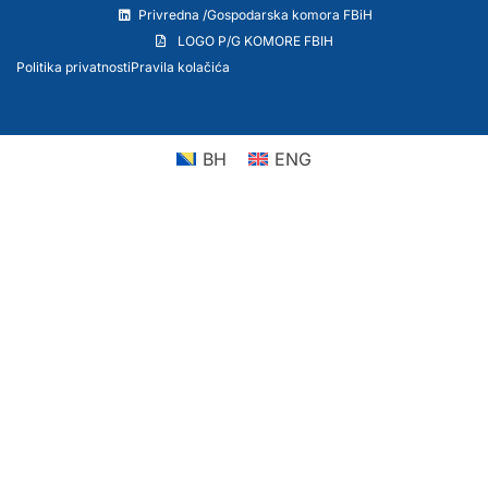
Privredna /Gospodarska komora FBiH
LOGO P/G KOMORE FBIH
Politika privatnosti
Pravila kolačića
BH
ENG