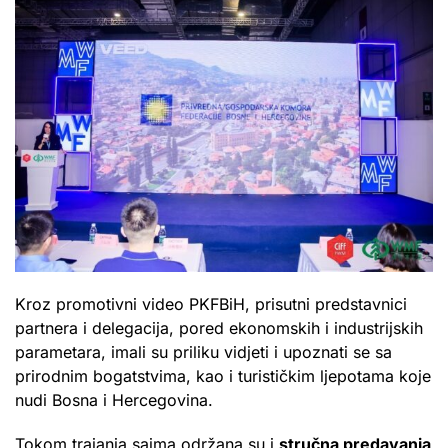
Kroz promotivni video PKFBiH, prisutni predstavnici
partnera i delegacija, pored ekonomskih i industrijskih
parametara, imali su priliku vidjeti i upoznati se sa
prirodnim bogatstvima, kao i turističkim ljepotama koje
nudi Bosna i Hercegovina.
Tokom trajanja sajma održana su i
stručna predavanja