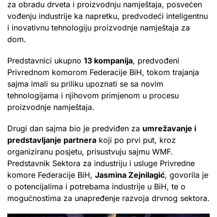
za obradu drveta i proizvodnju namještaja, posvećen
vođenju industrije ka napretku, predvodeći inteligentnu
i inovativnu tehnologiju proizvodnje namještaja za
dom.
Predstavnici ukupno
13 kompanija
, predvođeni
Privrednom komorom Federacije BiH, tokom trajanja
sajma imali su priliku upoznati se sa novim
tehnologijama i njihovom primjenom u procesu
proizvodnje namještaja.
Drugi dan sajma bio je predviđen za
umrežavanje i
predstavljanje partnera
koji po prvi put, kroz
organiziranu posjetu, prisustvuju sajmu WMF.
Predstavnik Sektora za industriju i usluge Privredne
komore Federacije BiH,
Jasmina Zejnilagić
, govorila je
o potencijalima i potrebama industrije u BiH, te o
mogućnostima za unapređenje razvoja drvnog sektora.