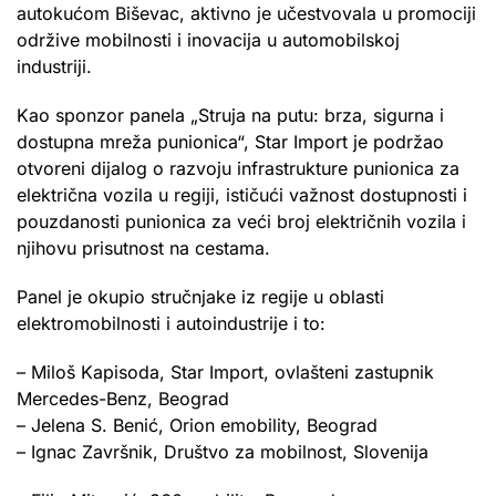
autokućom Biševac, aktivno je učestvovala u promociji
održive mobilnosti i inovacija u automobilskoj
industriji.
Kao sponzor panela „Struja na putu: brza, sigurna i
dostupna mreža punionica“, Star Import je podržao
otvoreni dijalog o razvoju infrastrukture punionica za
električna vozila u regiji, ističući važnost dostupnosti i
pouzdanosti punionica za veći broj električnih vozila i
njihovu prisutnost na cestama.
Panel je okupio stručnjake iz regije u oblasti
elektromobilnosti i autoindustrije i to:
– Miloš Kapisoda, Star Import, ovlašteni zastupnik
Mercedes-Benz, Beograd
– Jelena S. Benić, Orion emobility, Beograd
– Ignac Završnik, Društvo za mobilnost, Slovenija