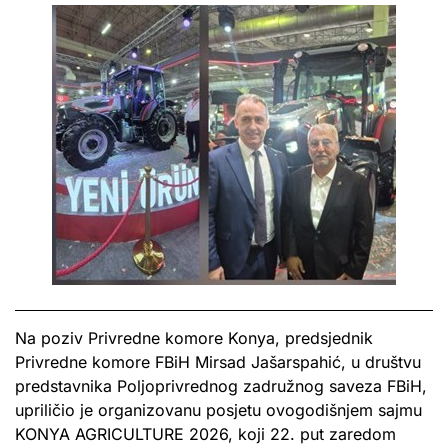
Na poziv Privredne komore Konya, predsjednik
Privredne komore FBiH Mirsad Jašarspahić, u društvu
predstavnika Poljoprivrednog zadružnog saveza FBiH,
upriličio je organizovanu posjetu ovogodišnjem sajmu
KONYA AGRICULTURE 2026, koji 22. put zaredom