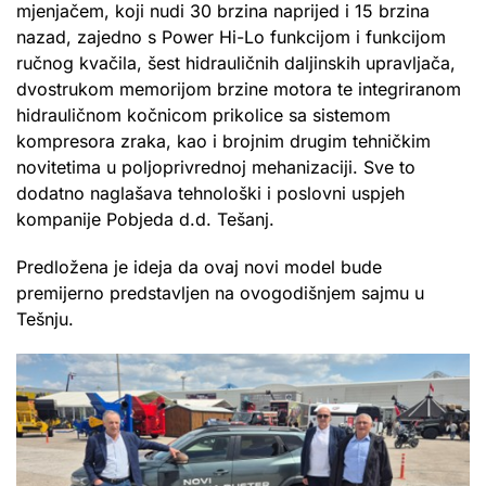
mjenjačem, koji nudi 30 brzina naprijed i 15 brzina
nazad, zajedno s Power Hi-Lo funkcijom i funkcijom
ručnog kvačila, šest hidrauličnih daljinskih upravljača,
dvostrukom memorijom brzine motora te integriranom
hidrauličnom kočnicom prikolice sa sistemom
kompresora zraka, kao i brojnim drugim tehničkim
novitetima u poljoprivrednoj mehanizaciji. Sve to
dodatno naglašava tehnološki i poslovni uspjeh
kompanije Pobjeda d.d. Tešanj.
Predložena je ideja da ovaj novi model bude
premijerno predstavljen na ovogodišnjem sajmu u
Tešnju.