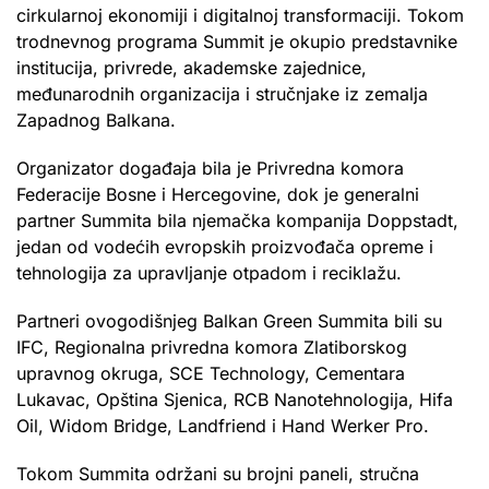
cirkularnoj ekonomiji i digitalnoj transformaciji. Tokom
trodnevnog programa Summit je okupio predstavnike
institucija, privrede, akademske zajednice,
međunarodnih organizacija i stručnjake iz zemalja
Zapadnog Balkana.
Organizator događaja bila je Privredna komora
Federacije Bosne i Hercegovine, dok je generalni
partner Summita bila njemačka kompanija Doppstadt,
jedan od vodećih evropskih proizvođača opreme i
tehnologija za upravljanje otpadom i reciklažu.
Partneri ovogodišnjeg Balkan Green Summita bili su
IFC, Regionalna privredna komora Zlatiborskog
upravnog okruga, SCE Technology, Cementara
Lukavac, Opština Sjenica, RCB Nanotehnologija, Hifa
Oil, Widom Bridge, Landfriend i Hand Werker Pro.
Tokom Summita održani su brojni paneli, stručna