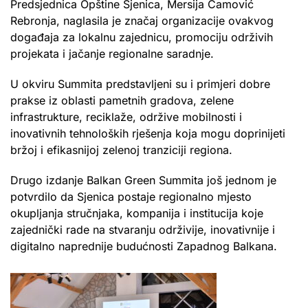
Predsjednica Opštine Sjenica, Mersija Camović
Rebronja, naglasila je značaj organizacije ovakvog
događaja za lokalnu zajednicu, promociju održivih
projekata i jačanje regionalne saradnje.
U okviru Summita predstavljeni su i primjeri dobre
prakse iz oblasti pametnih gradova, zelene
infrastrukture, reciklaže, održive mobilnosti i
inovativnih tehnoloških rješenja koja mogu doprinijeti
bržoj i efikasnijoj zelenoj tranziciji regiona.
Drugo izdanje Balkan Green Summita još jednom je
potvrdilo da Sjenica postaje regionalno mjesto
okupljanja stručnjaka, kompanija i institucija koje
zajednički rade na stvaranju održivije, inovativnije i
digitalno naprednije budućnosti Zapadnog Balkana.