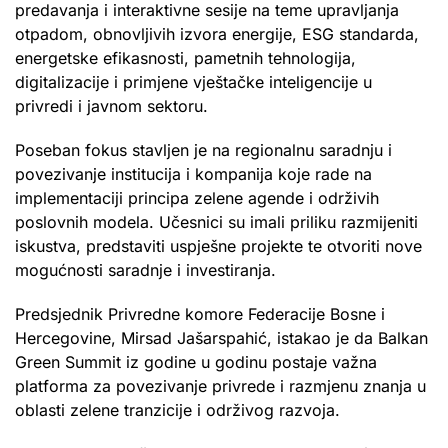
predavanja i interaktivne sesije na teme upravljanja
otpadom, obnovljivih izvora energije, ESG standarda,
energetske efikasnosti, pametnih tehnologija,
digitalizacije i primjene vještačke inteligencije u
privredi i javnom sektoru.
Poseban fokus stavljen je na regionalnu saradnju i
povezivanje institucija i kompanija koje rade na
implementaciji principa zelene agende i održivih
poslovnih modela. Učesnici su imali priliku razmijeniti
iskustva, predstaviti uspješne projekte te otvoriti nove
mogućnosti saradnje i investiranja.
Predsjednik Privredne komore Federacije Bosne i
Hercegovine, Mirsad Jašarspahić, istakao je da Balkan
Green Summit iz godine u godinu postaje važna
platforma za povezivanje privrede i razmjenu znanja u
oblasti zelene tranzicije i održivog razvoja.