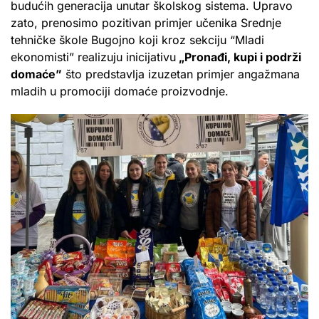
budućih generacija unutar školskog sistema. Upravo
zato, prenosimo pozitivan primjer učenika Srednje
tehničke škole Bugojno koji kroz sekciju “Mladi
ekonomisti” realizuju inicijativu
„Pronađi, kupi i podrži
domaće”
što predstavlja izuzetan primjer angažmana
mladih u promociji domaće proizvodnje.