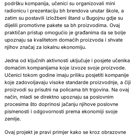
podršku kompanija, učenici su organizovali mini
radionicu i prezentaciju bh brendova unutar škole, a
zatim su postavili izložbeni štand u Bugojnu gdje su
dijelili promotivne pakete sa bh proizvodima. Ovaj
praktičan pristup omogućio je građanima da se bolje
upoznaju sa kvalitetom domaćih proizvoda i shvate
njihov značaj za lokalnu ekonomiju.
Jedna od ključnih aktivnosti uključuje i posjete učenika
domaćim kompanijama koje izvoze svoje proizvode.
Učenici tokom godine imaju priliku posjetiti kompanije
koje zadovoljavaju visoke standarde proizvodnje, a čiji
proizvodi su prisutni na policama bh trgovina. Na ovaj
način, mladi se direktno upoznaju sa poslovnim
procesima što doprinosi jačanju njihove poslovne
pismenosti i odgovornosti prema ekonomiji svoje
zemlje.
Ovaj projekt je pravi primjer kako se kroz obrazovne