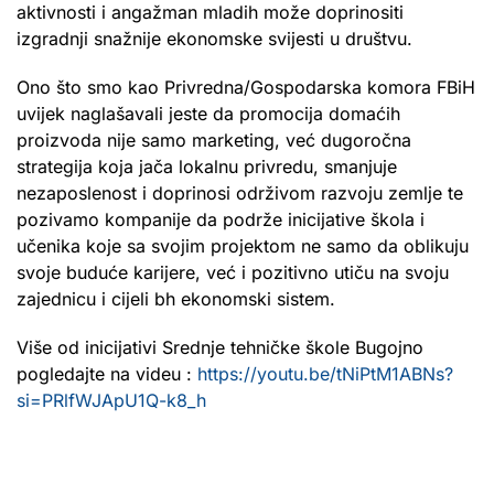
aktivnosti i angažman mladih može doprinositi
izgradnji snažnije ekonomske svijesti u društvu.
Ono što smo kao Privredna/Gospodarska komora FBiH
uvijek naglašavali jeste da promocija domaćih
proizvoda nije samo marketing, već dugoročna
strategija koja jača lokalnu privredu, smanjuje
nezaposlenost i doprinosi održivom razvoju zemlje te
pozivamo kompanije da podrže inicijative škola i
učenika koje sa svojim projektom ne samo da oblikuju
svoje buduće karijere, već i pozitivno utiču na svoju
zajednicu i cijeli bh ekonomski sistem.
Više od inicijativi Srednje tehničke škole Bugojno
pogledajte na videu :
https://youtu.be/tNiPtM1ABNs?
si=PRlfWJApU1Q-k8_h