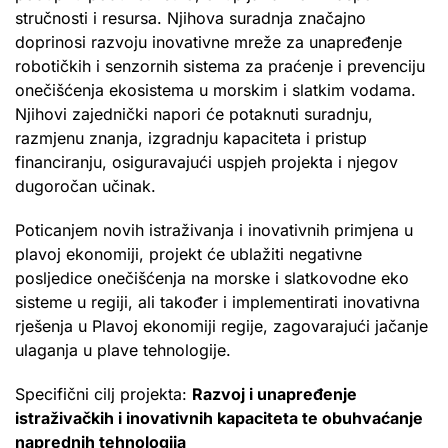
stručnosti i resursa. Njihova suradnja značajno
doprinosi razvoju inovativne mreže za unapređenje
robotičkih i senzornih sistema za praćenje i prevenciju
onečišćenja ekosistema u morskim i slatkim vodama.
Njihovi zajednički napori će potaknuti suradnju,
razmjenu znanja, izgradnju kapaciteta i pristup
financiranju, osiguravajući uspjeh projekta i njegov
dugoročan učinak.
Poticanjem novih istraživanja i inovativnih primjena u
plavoj ekonomiji, projekt će ublažiti negativne
posljedice onečišćenja na morske i slatkovodne eko
sisteme u regiji, ali također i implementirati inovativna
rješenja u Plavoj ekonomiji regije, zagovarajući jačanje
ulaganja u plave tehnologije.
Specifični cilj projekta:
Razvoj i unapređenje
istraživačkih i inovativnih kapaciteta te obuhvaćanje
naprednih tehnologija