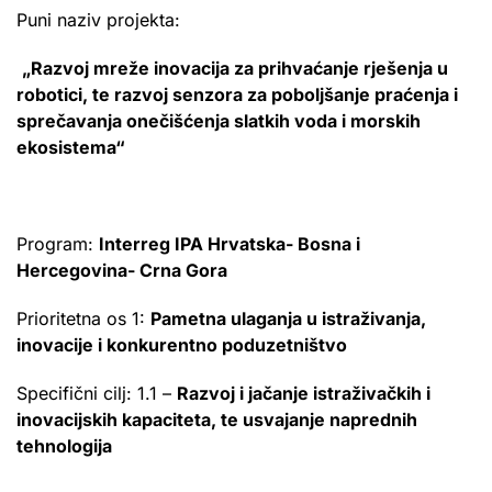
Puni naziv projekta:
„Razvoj mreže inovacija za prihvaćanje rješenja u
robotici, te razvoj senzora za poboljšanje praćenja i
sprečavanja onečišćenja slatkih voda i morskih
ekosistema“
Program:
Interreg IPA Hrvatska- Bosna i
Hercegovina- Crna Gora
Prioritetna os 1:
Pametna ulaganja u istraživanja,
inovacije i konkurentno poduzetništvo
Specifični cilj: 1.1 –
Razvoj i jačanje istraživačkih i
inovacijskih kapaciteta, te usvajanje naprednih
tehnologija