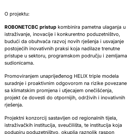
O projektu:
ROBONETCBC pristup
kombinira pametna ulaganja u
istraživanje, inovacije i konkurentno poduzetništvo,
budući da obuhvaća razvoj novih rješenja i usvajanje
postojećih inovativnih praksi koja nadilaze trenutne
pristupe u sektoru, programskom području i zemljama
sudionicama.
Promoviranjem unaprijeđenog HELIX triple modela
suradnje i proaktivnim odgovorom na rizike povezane
sa klimatskim promjena i utjecajem onečišćenja,
projekt će dovesti do otpornijih, održivih i inovativnih
rješenja.
Projektni konzorcij sastavljen od regionalnih tijela,
istraživačkih institucija, sveučilišta, te institucija koja
podupiru poduzetništvo, okuplja raznolik raspon