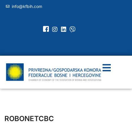
info@kfbih.com
ROBONETCBC