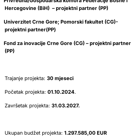
Privredna/Gospodarska komora Federacije Bosne i
Hercegovine (BiH) – projektni partner (PP)
Univerzitet Crne Gore; Pomorski fakultet (CG)-
projektni partner(PP)
Fond za inovacije Crne Gore (CG) – projektni partner
(PP)
Trajanje projekta:
30 mjeseci
Početak projekta:
01.10.2024
.
Završetak projekta:
31.03.2027.
Ukupan budžet projekta:
1.297.585,00 EUR