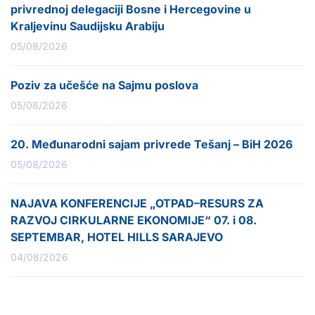
privrednoj delegaciji Bosne i Hercegovine u
Kraljevinu Saudijsku Arabiju
05/08/2026
Poziv za učešće na Sajmu poslova
05/08/2026
20. Međunarodni sajam privrede Tešanj – BiH 2026
05/08/2026
NAJAVA KONFERENCIJE „OTPAD–RESURS ZA
RAZVOJ CIRKULARNE EKONOMIJE“ 07. i 08.
SEPTEMBAR, HOTEL HILLS SARAJEVO
04/08/2026