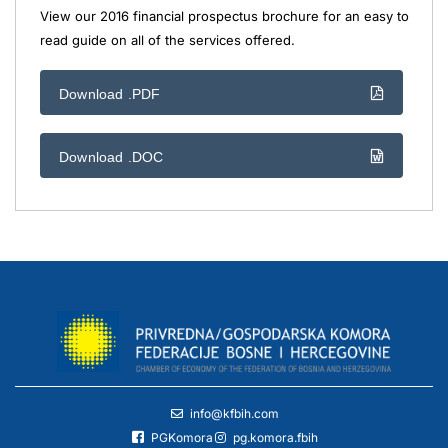
View our 2016 financial prospectus brochure for an easy to
read guide on all of the services offered.
Download .PDF
Download .DOC
info@kfbih.com
PGKomora
pg.komora.fbih