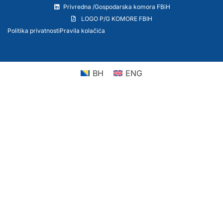
Privredna /Gospodarska komora FBiH
LOGO P/G KOMORE FBIH
Politika privatnosti
Pravila kolačića
BH
ENG